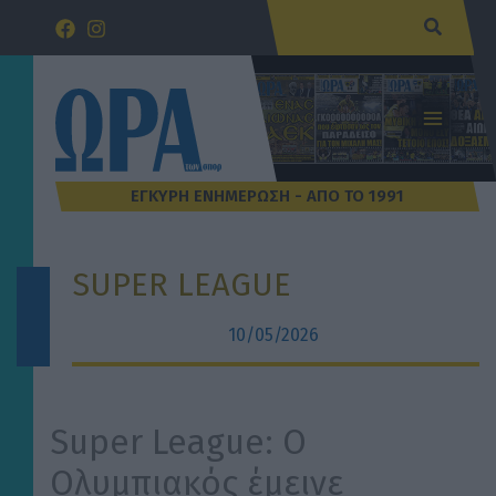
Μετάβαση
Αναζήτ
στο
περιεχόμενο
SUPER LEAGUE
10/05/2026
Super League: Ο
Ολυμπιακός έμεινε