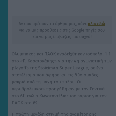
Αν σου αρέσουν τα άρθρα μας, κάνε
κλικ εδώ
για να μας προσθέσεις στις Google πηγές σου
και να μας διαβάζεις πιο συχνά!
Ολυμπιακός και ΠΑΟΚ αναδείχθηκαν ισόπαλοι 1-1
στο «Γ. Καραϊσκάκης» για την 4η αγωνιστική των
playoffs της Stoiximan Super League, σε ένα
αποτέλεσμα που άφησε και τις δύο ομάδες
μακριά από τη μάχη του τίτλου. Οι
«ερυθρόλευκοι» προηγήθηκαν με τον Ροντινέι
στο 61’, ενώ ο Κωνσταντέλιας ισοφάρισε για τον
ΠΑΟΚ στο 69’.
Η πρώτη μεγάλη στιγμή της αναμέτρησης