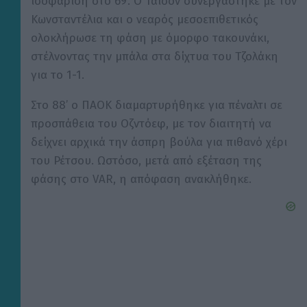
ισοφάριση στο 69’. Ο Τάισον συνεργάστηκε με τον
Κωνσταντέλια και ο νεαρός μεσοεπιθετικός
ολοκλήρωσε τη φάση με όμορφο τακουνάκι,
στέλνοντας την μπάλα στα δίχτυα του Τζολάκη
για το 1-1.
Στο 88’ ο ΠΑΟΚ διαμαρτυρήθηκε για πέναλτι σε
προσπάθεια του Οζντόεφ, με τον διαιτητή να
δείχνει αρχικά την άσπρη βούλα για πιθανό χέρι
του Ρέτσου. Ωστόσο, μετά από εξέταση της
φάσης στο VAR, η απόφαση ανακλήθηκε.