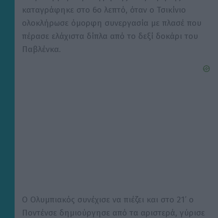
καταγράφηκε στο 6ο λεπτό, όταν ο Τσικίνιο
ολοκλήρωσε όμορφη συνεργασία με πλασέ που
πέρασε ελάχιστα δίπλα από το δεξί δοκάρι του
Παβλένκα.
Ο Ολυμπιακός συνέχισε να πιέζει και στο 21’ ο
Ποντένσε δημιούργησε από τα αριστερά, γύρισε