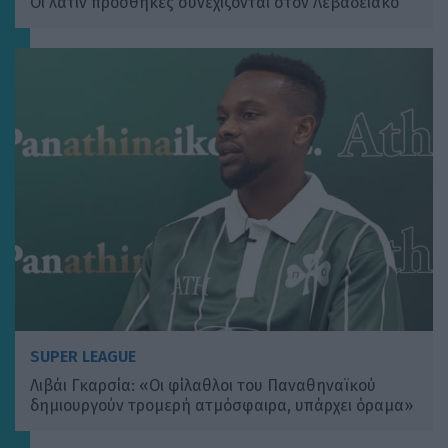
Οι λάτιν προσθήκες συνεχίζονται στον Λεβαδειακό
SUPER LEAGUE
Λιβάι Γκαρσία: «Οι φίλαθλοι του Παναθηναϊκού
δημιουργούν τρομερή ατμόσφαιρα, υπάρχει όραμα»