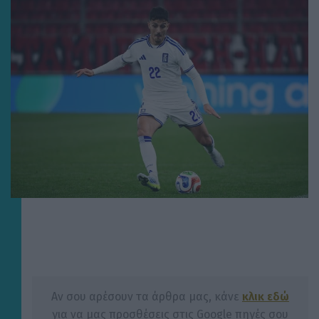
Αν σου αρέσουν τα άρθρα μας, κάνε
κλικ εδώ
για να μας προσθέσεις στις Google πηγές σου