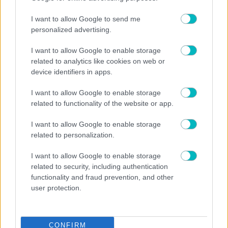
ΠΕΡΙΣΣΟΤΕΡΑ ΑΡΘΡΑ
I want to allow Google to send me
personalized advertising.
I want to allow Google to enable storage
related to analytics like cookies on web or
device identifiers in apps.
I want to allow Google to enable storage
related to functionality of the website or app.
SUPER LEAGUE
I want to allow Google to enable storage
Το πρώτο «μήνυμα» του Λιβάι Γκαρσία για τον
related to personalization.
δανεισμό του στον Παναθηναϊκό (ΦΩΤΟ)
I want to allow Google to enable storage
related to security, including authentication
functionality and fraud prevention, and other
user protection.
CONFIRM