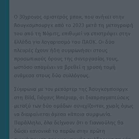
Ο 30χρονος αριστερός μπακ, που ανήκει στην
Άουγκσμπουργκ από το 2023 μετά τη μεταγραφή
του από τη Νόριτς, επιθυμεί να επιστρέψει στην
Ελλάδα για λογαριασμό του ΠΑΟΚ. Οι δύο
πλευρές έχουν ήδη συμφωνήσει στους
προσωπικούς όρους της συνεργασίας τους,
ωστόσο απομένει να βρεθεί η χρυσή τομή
ανάμεσα στους δύο συλλόγους.
Σύμφωνα με τον ρεπόρτερ της Άουγκσμπουργκ
στη Bild, Γιόχανς Μπέρνερ, οι διαπραγματεύσεις
μεταξύ των δύο ομάδων συνεχίζονται, χωρίς όμως
να διαφαίνεται άμεσα κάποια συμφωνία.
Παράλληλα, όλα δείχνουν ότι ο Γιαννούλης θα
δώσει κανονικά το παρών στην πρώτη