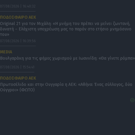
07/08/2026 | 16:40:32
ΠΟΔΟΣΦΑΙΡΟ ΑΕΚ
Original 21 για τον Μιχάλη: «Η μνήμη του πρέπει να μείνει ζωντανή,
δυνατή – Ελάχιστη υποχρέωση μας το παρόν στο ετήσιο μνημόσυνο
του»
07/08/2026 | 16:39:56
MEDIA
Βουλγαράκη για τις φήμες χωρισμού με Ιωαννίδη: «Θα γίνετε ρόμπα»
07/08/2026 | 15:54:41
ΠΟΔΟΣΦΑΙΡΟ ΑΕΚ
Πρωτοσέλιδο και στην Ουγγαρία η ΑΕΚ: «Αθήνα: Ένας σύλλογος, δύο
Ούγγροι» (ΦΩΤΟ)