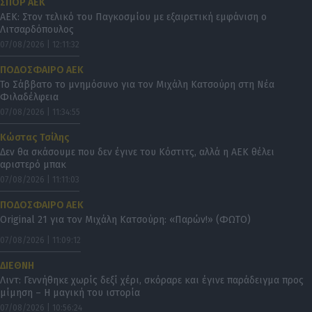
ΣΠΟΡ ΑΕΚ
ΑΕΚ: Στον τελικό του Παγκοσμίου με εξαιρετική εμφάνιση ο
Λιτσαρδόπουλος
07/08/2026 | 12:11:32
ΠΟΔΟΣΦΑΙΡΟ ΑΕΚ
Το Σάββατο το μνημόσυνο για τον Μιχάλη Κατσούρη στη Νέα
Φιλαδέλφεια
07/08/2026 | 11:34:55
Κώστας Τσίλης
Δεν θα σκάσουμε που δεν έγινε του Κόστιτς, αλλά η ΑΕΚ θέλει
αριστερό μπακ
07/08/2026 | 11:11:03
ΠΟΔΟΣΦΑΙΡΟ ΑΕΚ
Original 21 για τον Μιχάλη Κατσούρη: «Παρών!» (ΦΩΤΟ)
07/08/2026 | 11:09:12
ΔΙΕΘΝΗ
Λιντ: Γεννήθηκε χωρίς δεξί χέρι, σκόραρε και έγινε παράδειγμα προς
μίμηση – Η μαγική του ιστορία
07/08/2026 | 10:56:24