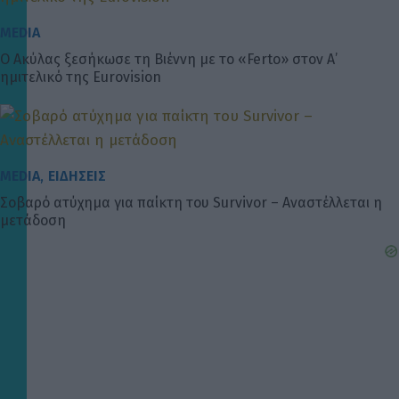
MEDIA
Ο Ακύλας ξεσήκωσε τη Βιέννη με το «Ferto» στον Α’
ημιτελικό της Eurovision
, 
MEDIA
ΕΙΔΗΣΕΙΣ
Σοβαρό ατύχημα για παίκτη του Survivor – Αναστέλλεται η
μετάδοση