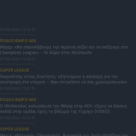
07/08/2026 | 13:45:10
ΠΟΔΟΣΦΑΙΡΟ ΑΕΚ
Μάγερ: «Να επαναλάβουμε την περσινή σεζόν και να παίξουμε στο
Champions League» – Το δώρο στον Ηλιόπουλο
07/08/2026 | 13:28:11
SUPER LEAGUE
Γκαγκάτσης στους διαιτητές: «Zητούμενο η αποδοχή για την
επιστροφή στα ντέρμπι – Μην επιτρέπετε να σας χρησιμοποιούν»
07/08/2026 | 13:07:15
ΠΟΔΟΣΦΑΙΡΟ ΑΕΚ
Ο Ηλιόπουλος καλωσόρισε τον Μάγερ στην ΑΕΚ: «Εχεις να δώσεις
πολλά στην ομάδα, έχεις το βλέμμα της τίγρης» (VIDEO)
07/08/2026 | 13:01:15
SUPER LEAGUE
Marca: «Νότιγχαμ, Ολυμπιακός, Βιγιαρεάλ και Ζενίτ εξετάζουν τον