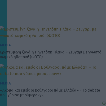
MEDIA
Ερωτευμένη ξανά η Πηνελόπη Πλάκα – Ζευγάρι με γνωστό
κωμικό ηθοποιό! (ΦΩΤΟ)
MEDIA
«Ακόμα και εμείς οι Βούλγαροι πάμε Ελλάδα» – Το debate
που γύρισε μπούμερανγκ