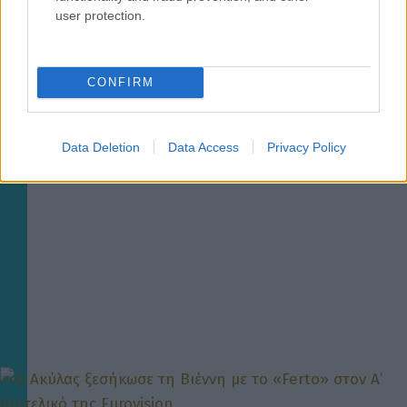
user protection.
MEDIA
Eurovision: Παραλίγο αποκαλυπτικό ατύχημα με την
CONFIRM
Αντιγόνη της Κύπρου (ΦΩΤΟ)
Data Deletion
Data Access
Privacy Policy