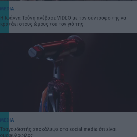
MEDIA
Η Ιωάννα Τούνη ανέβασε VIDEO με τον σύντροφο της να
κρατάει στους ώμους του τον γιό της
MEDIA
Τραγουδιστής αποκάλυψε στα social media ότι είναι
oμοφυλόφιλος