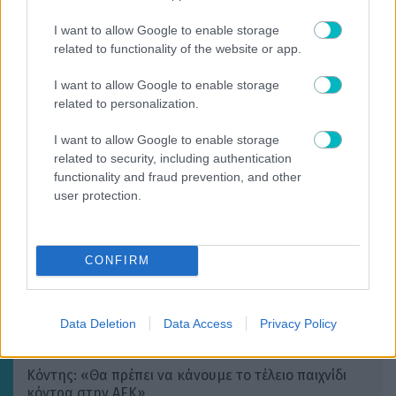
I want to allow Google to enable storage
related to functionality of the website or app.
I want to allow Google to enable storage
related to personalization.
I want to allow Google to enable storage
related to security, including authentication
functionality and fraud prevention, and other
SUPER LEAGUE
user protection.
Καλαμάτα: Η αποστολή για το φιλανθρωπικό
τουρνουά του Βόλου
CONFIRM
Data Deletion
Data Access
Privacy Policy
SUPER LEAGUE
Κόντης: «Θα πρέπει να κάνουμε το τέλειο παιχνίδι
κόντρα στην ΑΕΚ»