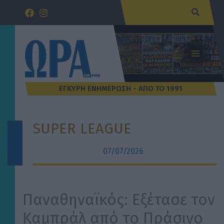
Μετάβαση
Αναζήτ
στο
περιεχόμενο
SUPER LEAGUE
07/07/2026
Παναθηναϊκός: Εξέτασε τον
Καμπράλ από το Πράσινο