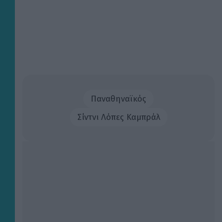
Παναθηναϊκός
Σίντνι Λόπες Καμπράλ