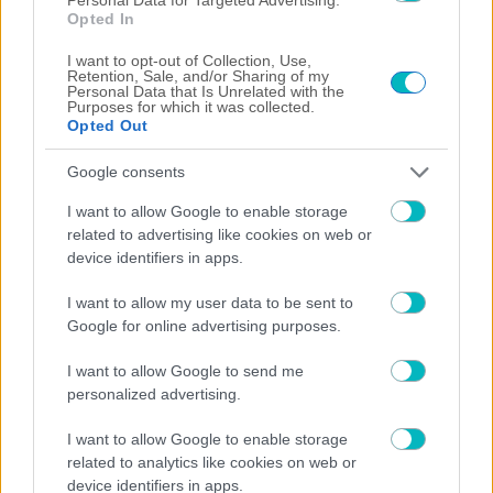
ΠΕΡΙΣΣΟΤΕΡΑ ΑΡΘΡΑ
Opted In
I want to opt-out of Collection, Use,
Retention, Sale, and/or Sharing of my
Personal Data that Is Unrelated with the
Purposes for which it was collected.
Opted Out
Google consents
I want to allow Google to enable storage
SUPER LEAGUE
related to advertising like cookies on web or
ΟΦΗ: Παραμένει στα… πιτς ο Γκονζάλες, δύσκολα με
device identifiers in apps.
ΑΕΚ
I want to allow my user data to be sent to
Google for online advertising purposes.
I want to allow Google to send me
personalized advertising.
I want to allow Google to enable storage
related to analytics like cookies on web or
device identifiers in apps.