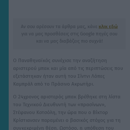
Αν σου αρέσουν τα άρθρα μας, κάνε
κλικ εδώ
για να μας προσθέσεις στις Google πηγές σου
και να μας διαβάζεις πιο συχνά!
Ο Παναθηναϊκός συνέχισε την αναζήτηση
αριστερού μπακ και μία από τις περιπτώσεις που
εξετάστηκαν ήταν αυτή του Σίντνι Λόπες
Καμπράλ από το Πράσινο Ακρωτήρι.
Ο 24χρονος αριστερός μπακ βρέθηκε στη λίστα
του Τεχνικού Διευθυντή των «πρασίνων»,
Στέφανου Κοτσόλη, την ώρα που ο Βίκτορ
Κρίστιανσεν παραμένει ο βασικός στόχος για τη
συγκεκριμένη θέση. Ωστόσο, η υπόθεση του