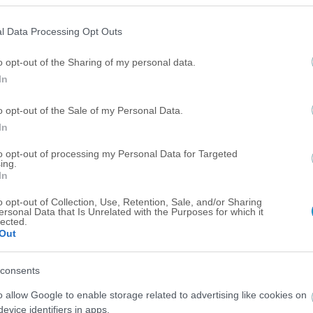
l Data Processing Opt Outs
o opt-out of the Sharing of my personal data.
In
o opt-out of the Sale of my Personal Data.
In
to opt-out of processing my Personal Data for Targeted
ing.
In
o opt-out of Collection, Use, Retention, Sale, and/or Sharing
ersonal Data that Is Unrelated with the Purposes for which it
lected.
Out
consents
o allow Google to enable storage related to advertising like cookies on
evice identifiers in apps.