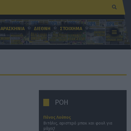
Αναζήτ
ΠΑΡΑΣΚΗΝΙΑ
ΔΙΕΘΝΗ
ΣΤΟΙΧΗΜΑ
ΡΟΗ
Πάνος Λούπος
Βιτάλις, αριστερό μπακ και φουλ για
μάχες!