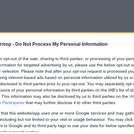
σπορ -
Do Not Process My Personal Information
to opt-out of the sale, sharing to third parties, or processing of your per
formation for targeted advertising by us, please use the below opt-out s
r selection. Please note that after your opt-out request is processed y
eing interest-based ads based on personal information utilized by us or
disclosed to third parties prior to your opt-out. You may separately opt-
losure of your personal information by third parties on the IAB’s list of
. This information may also be disclosed by us to third parties on the
IA
Participants
that may further disclose it to other third parties.
 that this website/app uses one or more Google services and may gath
including but not limited to your visit or usage behaviour. You may click 
 to Google and its third-party tags to use your data for below specifi
ogle consent section.