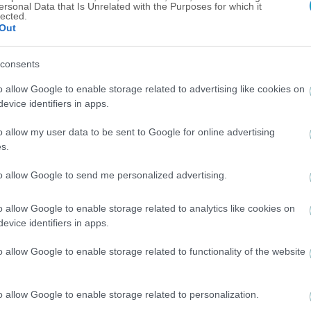
ersonal Data that Is Unrelated with the Purposes for which it
lected.
Out
consents
o allow Google to enable storage related to advertising like cookies on
evice identifiers in apps.
o allow my user data to be sent to Google for online advertising
s.
to allow Google to send me personalized advertising.
o allow Google to enable storage related to analytics like cookies on
evice identifiers in apps.
o allow Google to enable storage related to functionality of the website
o allow Google to enable storage related to personalization.