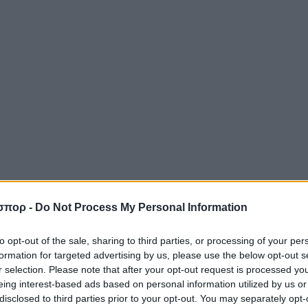
σπορ -
Do Not Process My Personal Information
to opt-out of the sale, sharing to third parties, or processing of your per
formation for targeted advertising by us, please use the below opt-out s
r selection. Please note that after your opt-out request is processed y
eing interest-based ads based on personal information utilized by us or
disclosed to third parties prior to your opt-out. You may separately opt-