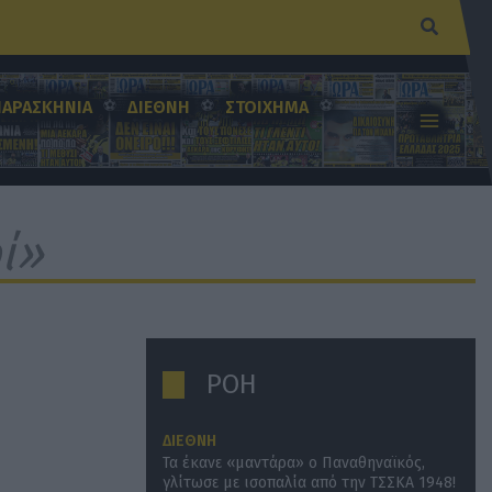
Αναζήτ
ΠΑΡΑΣΚΗΝΙΑ
ΔΙΕΘΝΗ
ΣΤΟΙΧΗΜΑ
ί»
ΡΟΗ
ΔΙΕΘΝΗ
Τα έκανε «μαντάρα» ο Παναθηναϊκός,
γλίτωσε με ισοπαλία από την ΤΣΣΚΑ 1948!