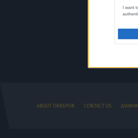
I want t
authenti
ABOUT ORASPOR
CONTACT US
ΔΙΑΦΗΜ