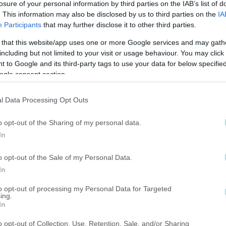
losure of your personal information by third parties on the IAB’s list of
. This information may also be disclosed by us to third parties on the
IA
Participants
that may further disclose it to other third parties.
 that this website/app uses one or more Google services and may gath
including but not limited to your visit or usage behaviour. You may click 
 to Google and its third-party tags to use your data for below specifi
ogle consent section.
l Data Processing Opt Outs
o opt-out of the Sharing of my personal data.
In
o opt-out of the Sale of my Personal Data.
In
to opt-out of processing my Personal Data for Targeted
ing.
In
o opt-out of Collection, Use, Retention, Sale, and/or Sharing