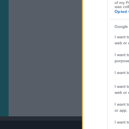
of my P
was col
Opted 
Google 
I want t
web or d
I want t
purpose
I want 
I want t
web or d
I want t
or app.
I want t