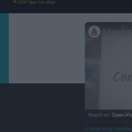
© 2026 Ώρα των σπορ
5 Surprisin
Watch on
5 Surprising Contribu