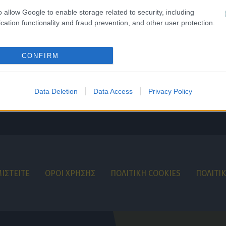
o allow Google to enable storage related to security, including
cation functionality and fraud prevention, and other user protection.
CONFIRM
Data Deletion
Data Access
Privacy Policy
ΙΣΤΕΙΤΕ
ΟΡΟΙ ΧΡΗΣΗΣ
ΠΟΛΙΤΙΚΗ COOKIES
ΠΟΛΙΤΙ