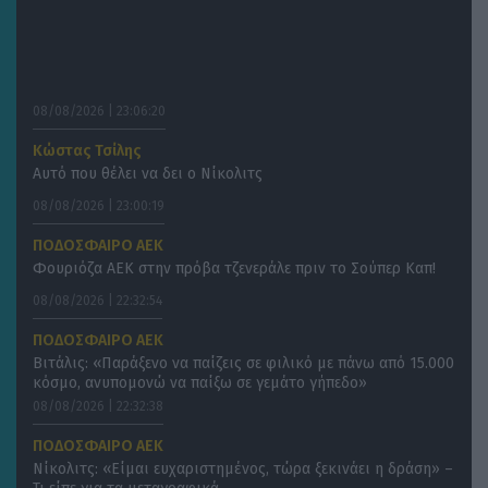
08/08/2026 | 23:06:20
Κώστας Τσίλης
Αυτό που θέλει να δει ο Νίκολιτς
08/08/2026 | 23:00:19
ΠΟΔΟΣΦΑΙΡΟ ΑΕΚ
Φουριόζα ΑΕΚ στην πρόβα τζενεράλε πριν το Σούπερ Καπ!
08/08/2026 | 22:32:54
ΠΟΔΟΣΦΑΙΡΟ ΑΕΚ
Βιτάλις: «Παράξενο να παίζεις σε φιλικό με πάνω από 15.000
κόσμο, ανυπομονώ να παίξω σε γεμάτο γήπεδο»
08/08/2026 | 22:32:38
ΠΟΔΟΣΦΑΙΡΟ ΑΕΚ
Νίκολιτς: «Είμαι ευχαριστημένος, τώρα ξεκινάει η δράση» –