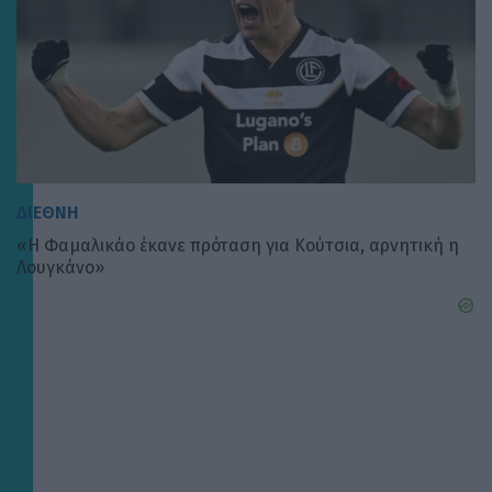
ΔΙΕΘΝΗ
«Η Φαμαλικάο έκανε πρόταση για Κούτσια, αρνητική η
Λουγκάνο»