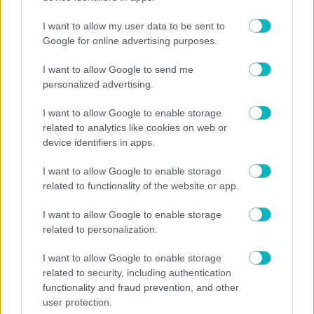
I want to allow my user data to be sent to
Google for online advertising purposes.
I want to allow Google to send me
personalized advertising.
I want to allow Google to enable storage
related to analytics like cookies on web or
device identifiers in apps.
I want to allow Google to enable storage
related to functionality of the website or app.
ΠΟΔΟΣΦΑΙΡΟ ΑΕΚ
I want to allow Google to enable storage
related to personalization.
Ο Κούτσιας και η διπλή… σύνδεση με τον Φρανκ Κλόπα
και την ΑΕΚ
I want to allow Google to enable storage
related to security, including authentication
functionality and fraud prevention, and other
user protection.