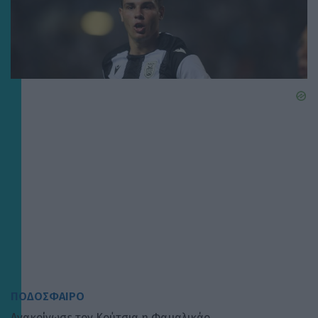
ΠΟΔΟΣΦΑΙΡΟ
Ανακοίνωσε τον Κούτσια η Φαμαλικάο