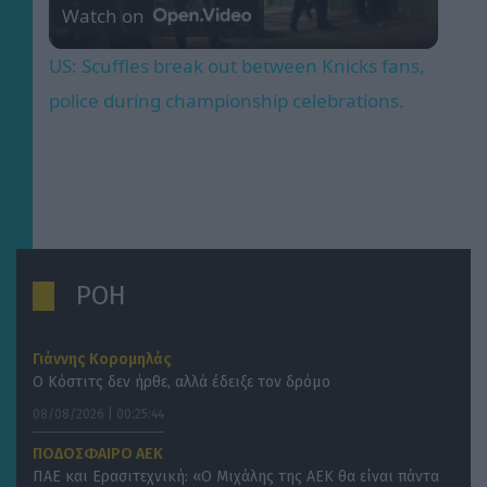
Watch on
Video
US: Scuffles break out between Knicks fans,
police during championship celebrations.
ΡΟΗ
Γιάννης Κορομηλάς
Ο Κόστιτς δεν ήρθε, αλλά έδειξε τον δρόμο
08/08/2026 | 00:25:44
ΠΟΔΟΣΦΑΙΡΟ ΑΕΚ
ΠΑΕ και Ερασιτεχνική: «Ο Μιχάλης της ΑΕΚ θα είναι πάντα