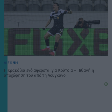
ΔΙΕΘΝΗ
Η Κρακόβια ενδιαφέρεται για Κούτσια – Πιθανή η
αποχώρηση του από τη Λουγκάνο