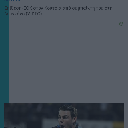
Επίθεση-ΣΟΚ στον Κούτσια από συμπαίκτη του στη
Λουγκάνο (VIDEO)