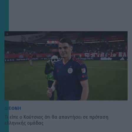
ΔΙΕΘΝΗ
Tι είπε ο Κούτσιας ότι θα απαντήσει σε πρόταση
ελληνικής ομάδας