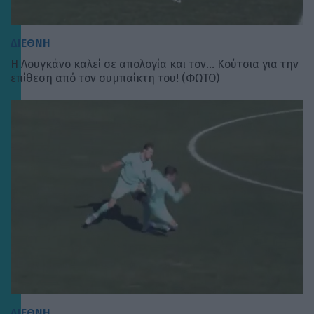
ΔΙΕΘΝΗ
Η Λουγκάνο καλεί σε απολογία και τον… Κούτσια για την
επίθεση από τον συμπαίκτη του! (ΦΩΤΟ)
ΔΙΕΘΝΗ