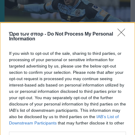
Ώρα των σπορ -
Do Not Process My Personal
Information
ΔΙΕΘΝΗ
If you wish to opt-out of the sale, sharing to third parties, or
Ο Κούτσιας «σφράγισε» τη νίκη της Λουγκάνο κόντρα
processing of your personal or sensitive information for
στη Γιουνγκ Μπόις
targeted advertising by us, please use the below opt-out
section to confirm your selection. Please note that after your
opt-out request is processed you may continue seeing
interest-based ads based on personal information utilized by
us or personal information disclosed to third parties prior to
your opt-out. You may separately opt-out of the further
disclosure of your personal information by third parties on the
IAB’s list of downstream participants. This information may
also be disclosed by us to third parties on the
IAB’s List of
Downstream Participants
that may further disclose it to other
third parties.