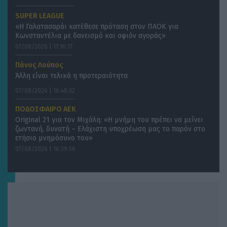
SUPER LEAGUE
«Η Γαλατασαράι κατέθεσε πρόταση στον ΠΑΟΚ για
Κωνσταντέλια με δανεισμό και οψιόν αγοράς»
07/08/2026 | 17:16:17
Πάνος Λούπος
Άλλη είναι τελικά η προτεραιότητα
07/08/2026 | 16:40:32
ΠΟΔΟΣΦΑΙΡΟ ΑΕΚ
Original 21 για τον Μιχάλη: «Η μνήμη του πρέπει να μείνει
ζωντανή, δυνατή – Ελάχιστη υποχρέωση μας το παρόν στο
ετήσιο μνημόσυνο του»
07/08/2026 | 16:39:56