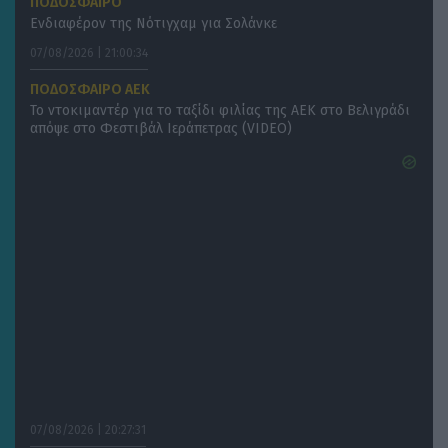
ΠΟΔΟΣΦΑΙΡΟ
Ενδιαφέρον της Νότιγχαμ για Σολάνκε
07/08/2026 | 21:00:34
ΠΟΔΟΣΦΑΙΡΟ ΑΕΚ
Το ντοκιμαντέρ για το ταξίδι φιλίας της ΑΕΚ στο Βελιγράδι
απόψε στο Φεστιβάλ Ιεράπετρας (VIDEO)
07/08/2026 | 20:27:31