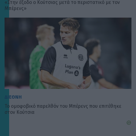
«Στην έξοδο ο Κούτσιας μετά το περιστατικό με τον
Μπέρενς»
ΔΙΕΘΝΗ
Το ομοφοβικό παρελθόν του Μπέρενς που επιτέθηκε
στον Κούτσια