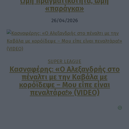
Ωμή πραγματικότητα, ωμή
«παράγκα»
26/04/2026
SUPER LEAGUE
Κασναφέρης: «Ο Αλεξανδρής στο
πέναλτι με την Καβάλα με
κορόϊδεψε – Μου είπε είναι
πεναλτάρα!» (VIDEO)