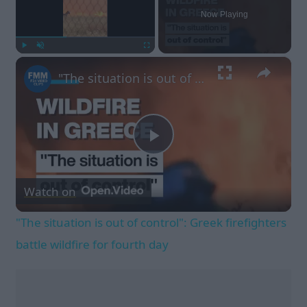
Now Playing
×
Play
Unmute
Fullscreen
"The situation is out of control": Greek firefighters battle wildfire for fourth day
Play
Watch on
Video
"The situation is out of control": Greek firefighters
battle wildfire for fourth day