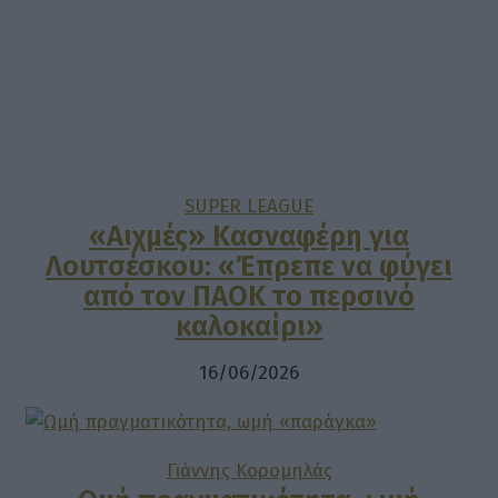
SUPER LEAGUE
«Αιχμές» Κασναφέρη για
Λουτσέσκου: «Έπρεπε να φύγει
από τον ΠΑΟΚ το περσινό
καλοκαίρι»
16/06/2026
Γιάννης Κορομηλάς