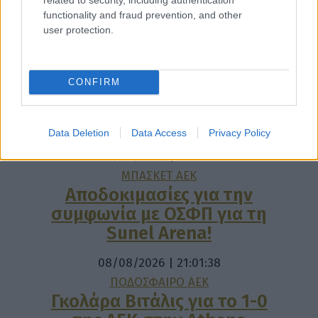
functionality and fraud prevention, and other
user protection.
CONFIRM
Data Deletion
Data Access
Privacy Policy
08/08/2026 | 21:25:50
ΜΠΑΣΚΕΤ ΑΕΚ
Αποδοκιμασίες για την
συμφωνία με ΟΣΦΠ για τη
Sunel Arena!
08/08/2026 | 21:01:38
ΠΟΔΟΣΦΑΙΡΟ ΑΕΚ
Γκολάρα Βιτάλις για το 1-0