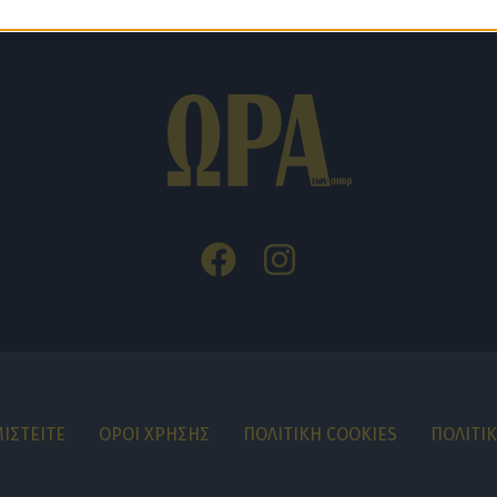
τερό μπακ
Ρίο Άβε
ΙΣΤΕΙΤΕ
ΟΡΟΙ ΧΡΗΣΗΣ
ΠΟΛΙΤΙΚΗ COOKIES
ΠΟΛΙΤΙ