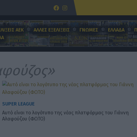
ΕΛΙΞΕΙΣ ΑΕΚ
ΑΛΛΕΣ ΕΞΕΛΙΞΕΙΣ
ΓΝΩΜΕΣ
ΕΛΛΑΔΑ
ΛΑ
αφούζος»
SUPER LEAGUE
Αυτό είναι το λογότυπο της νέας πλατφόρμας του Γιάννη
Αλαφούζου (ΦΩΤΟ)