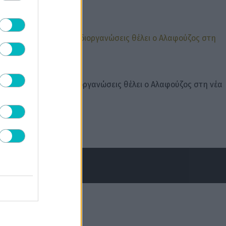
ΠΟΔΟΣΦΑΙΡΟ
Ποιες ομάδες και διοργανώσεις θέλει ο Αλαφούζος στη νέα
του πλατφόρμα