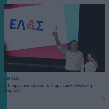
ΕΙΔΗΣΕΙΣ
Ο Τσίπρας ανακοίνωσε το κόμμα του – «ΕΛ.Α.Σ» η
ονομασία!