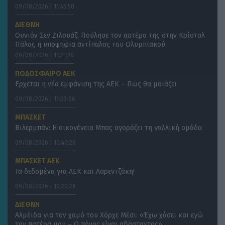
09/08/2026 | 11:45:50
ΔΙΕΘΝΗ
Ουνιόν Σεν Ζιλουάζ: Πούλησε τον αστέρα της στην Κρίσταλ
Πάλας η υποψήφια αντίπαλος του Ολυμπιακού
09/08/2026 | 11:21:26
ΠΟΔΟΣΦΑΙΡΟ ΑΕΚ
Ερχεται η νέα εμφάνιση της ΑΕΚ – Πως θα μοιάζει
09/08/2026 | 11:03:06
ΜΠΑΣΚΕΤ
Βιλερμπάν: Η οικογένεια Μπας αγοράζει τη γαλλική ομάδα
09/08/2026 | 10:40:26
ΜΠΑΣΚΕΤ ΑΕΚ
Τα δεδομένα για ΑΕΚ και Λαρεντζάκη!
09/08/2026 | 10:20:28
ΔΙΕΘΝΗ
Αλμέιδα για τον χαμό του Χόρχε Μέσι: «Έχω χάσει και εγώ
τον πατέρα μου – Ο πόνος είναι αβάσταχτος»