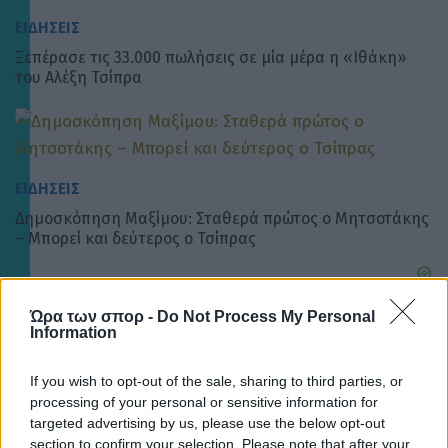
ΕΙΔΗΣΕΙΣ
Ξεπέρασε τις 33.000 πωλήσεις σε μία μέρα η «Ιθάκη»
του Αλέξη Τσίπρα
ΕΙΔΗΣΕΙΣ
Δημοσκόπηση Μαξίμου: Σταθερά πρώτος ο Μητσοτάκης
– Μπορεί και δεύτερος ο Τσίπρας
Ώρα των σπορ -
Do Not Process My Personal
Information
If you wish to opt-out of the sale, sharing to third parties, or
processing of your personal or sensitive information for
targeted advertising by us, please use the below opt-out
section to confirm your selection. Please note that after your