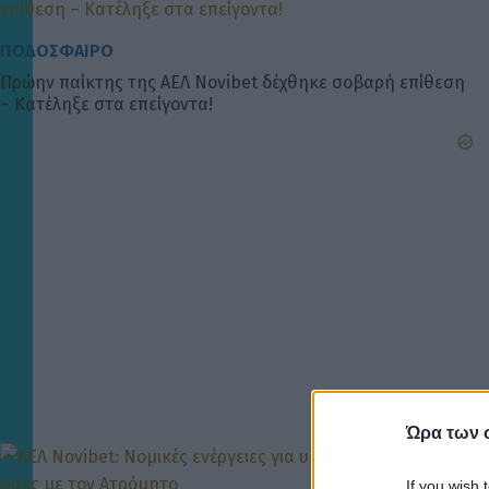
ΠΟΔΟΣΦΑΙΡΟ
Πρώην παίκτης της ΑΕΛ Novibet δέχθηκε σοβαρή επίθεση
– Κατέληξε στα επείγοντα!
Ώρα των 
If you wish 