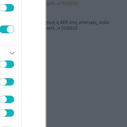
ΠΟΔΟΣΦΑΙΡΟ ΑΕΚ
Παντελίδης: «Εξαιρετική η ΑΕΚ στις στατικές, πολύ
χρήσιμος ο Βάργκα γιατί…» (VIDEO)