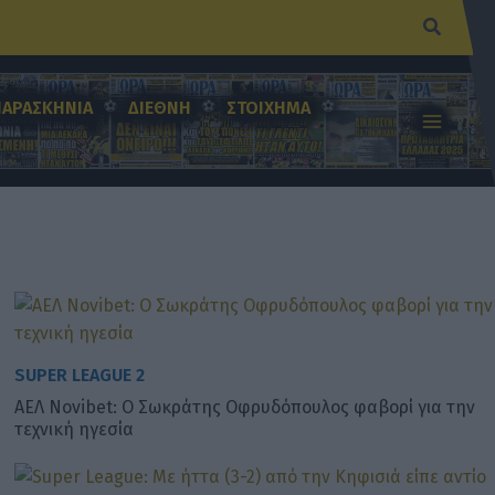
Αναζήτ
ΠΑΡΑΣΚΗΝΙΑ
ΔΙΕΘΝΗ
ΣΤΟΙΧΗΜΑ
SUPER LEAGUE 2
ΑΕΛ Novibet: Ο Σωκράτης Οφρυδόπουλος φαβορί για την
τεχνική ηγεσία