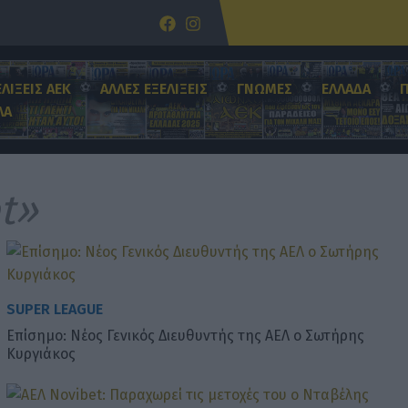
ΕΛΙΞΕΙΣ ΑΕΚ
ΑΛΛΕΣ ΕΞΕΛΙΞΕΙΣ
ΓΝΩΜΕΣ
ΕΛΛΑΔΑ
ΛΑ
t»
SUPER LEAGUE
Επίσημο: Νέος Γενικός Διευθυντής της ΑΕΛ ο Σωτήρης
Κυργιάκος