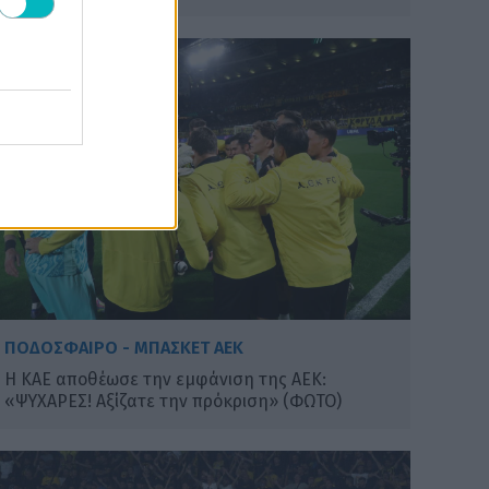
ΠΟΔΟΣΦΑΙΡΟ - ΜΠΑΣΚΕΤ ΑΕΚ
Η ΚΑΕ αποθέωσε την εμφάνιση της ΑΕΚ:
«ΨΥΧΑΡΕΣ! Αξίζατε την πρόκριση» (ΦΩΤΟ)