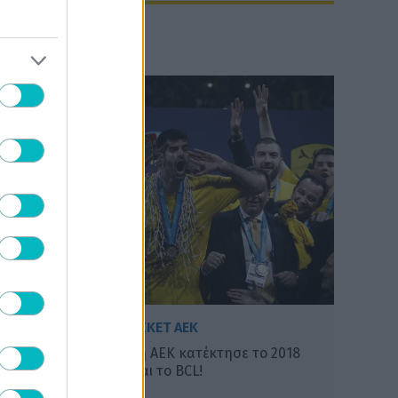
ΠΟΔΟΣΦΑΙΡΟ - ΜΠΑΣΚΕΤ ΑΕΚ
Οιωνός τίτλου: Όταν η ΑΕΚ κατέκτησε το 2018
πρωτάθλημα, πήρε και το BCL!