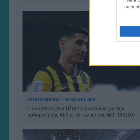
authenti
ΠΟΔΟΣΦΑΙΡΟ - ΜΠΑΣΚΕΤ ΑΕΚ
Η ανάρτηση του Πέτρου Μάνταλου για την
πρόκριση της ΑΕΚ στον τελικό του BCL! (ΦΩΤΟ)