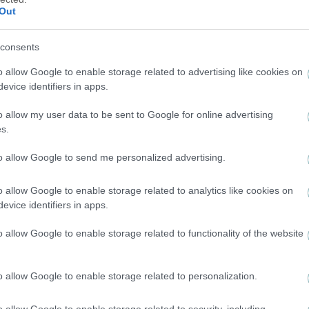
Out
consents
o allow Google to enable storage related to advertising like cookies on
evice identifiers in apps.
o allow my user data to be sent to Google for online advertising
s.
to allow Google to send me personalized advertising.
o allow Google to enable storage related to analytics like cookies on
evice identifiers in apps.
o allow Google to enable storage related to functionality of the website
o allow Google to enable storage related to personalization.
o allow Google to enable storage related to security, including