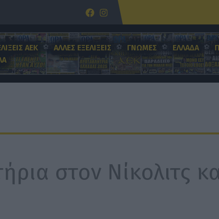
ΕΛΙΞΕΙΣ ΑΕΚ
ΑΛΛΕΣ ΕΞΕΛΙΞΕΙΣ
ΓΝΩΜΕΣ
ΕΛΛΑΔΑ
ΛΑ
ήρια στον Νίκολιτς κα