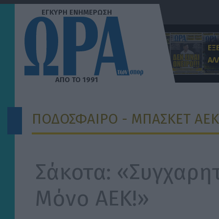
Μετάβαση
στο
περιεχόμενο
ΕΞ
ΑΛ
ΠΟΔΟΣΦΑΙΡΟ - ΜΠΑΣΚΕΤ ΑΕΚ
Σάκοτα: «Συγχαρητ
Μόνο ΑΕΚ!»