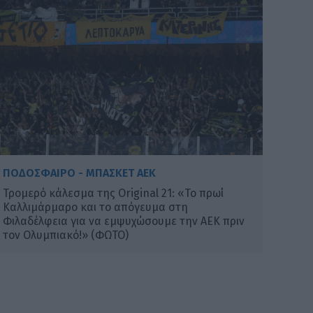
ΠΟΔΟΣΦΑΙΡΟ - ΜΠΑΣΚΕΤ ΑΕΚ
Τρομερό κάλεσμα της Original 21: «Το πρωί
Καλλιμάρμαρο και το απόγευμα στη
Φιλαδέλφεια για να εμψυχώσουμε την ΑΕΚ πριν
τον Ολυμπιακό!» (ΦΩΤΟ)