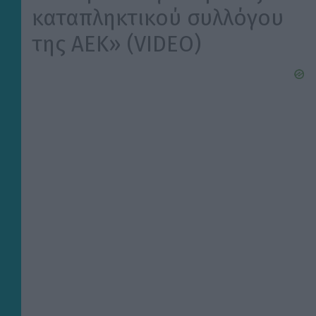
καταπληκτικού συλλόγου
της ΑΕΚ» (VIDEO)