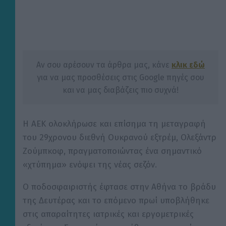
Αν σου αρέσουν τα άρθρα μας, κάνε
κλικ εδώ
για να μας προσθέσεις στις Google πηγές σου
και να μας διαβάζεις πιο συχνά!
Η ΑΕΚ ολοκλήρωσε και επίσημα τη μεταγραφή
του 29χρονου διεθνή Ουκρανού εξτρέμ, Ολεξάντρ
Ζούμπκοφ, πραγματοποιώντας ένα σημαντικό
«χτύπημα» ενόψει της νέας σεζόν.
Ο ποδοσφαιριστής έφτασε στην Αθήνα το βράδυ
της Δευτέρας και το επόμενο πρωί υποβλήθηκε
στις απαραίτητες ιατρικές και εργομετρικές