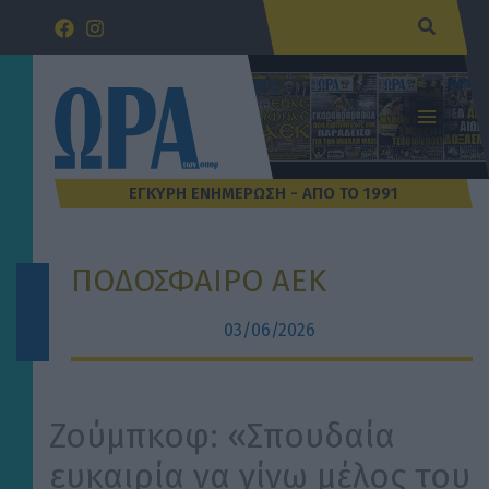
Μετάβαση
Αναζήτ
στο
περιεχόμενο
ΠΟΔΟΣΦΑΙΡΟ ΑΕΚ
03/06/2026
Ζούμπκοφ: «Σπουδαία
ευκαιρία να γίνω μέλος του