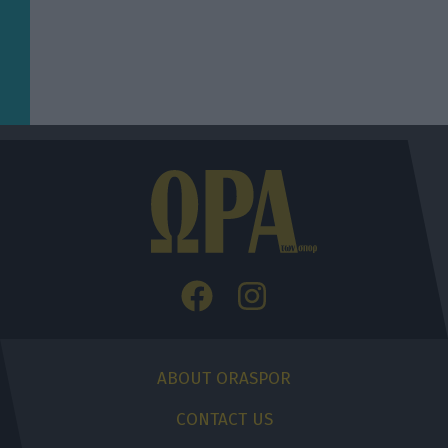
ABOUT ORASPOR
CONTACT US