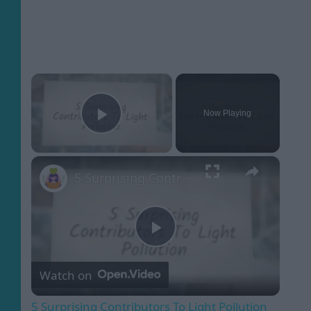
×
Now Playing
Play Video
×
5 Surprising Contributors To Light Pollution
Play
Watch on
Video
5 Surprising Contributors To Light Pollution