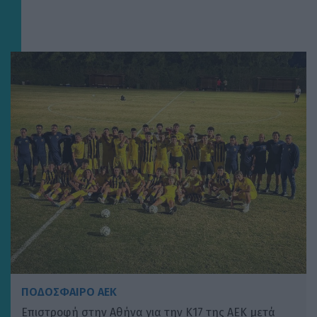
ΠΟΔΟΣΦΑΙΡΟ ΑΕΚ
Επιστροφή στην Αθήνα για την Κ17 της ΑΕΚ μετά