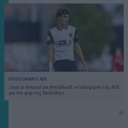
ΠΟΔΟΣΦΑΙΡΟ ΑΕΚ
Ξανά οι Ισπανοί για Μπλάθκεθ: «Ενδιαφέρον της ΑΕΚ
για τον φορ της Βαλένθια»