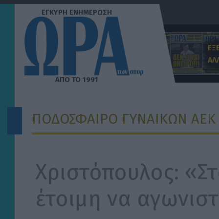
Μετάβαση
στο
περιεχόμενο
ΕΞ
ΑΛ
ΠΟΔΟΣΦΑΙΡΟ ΓΥΝΑΙΚΩΝ ΑΕΚ
Χριστόπουλος: «Στ
έτοιμη να αγωνιστ