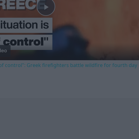
Play
Video
of control": Greek firefighters battle wildfire for fourth day