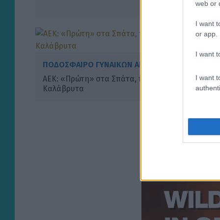
web or d
I want t
or app.
I want t
ΠΟΔΟΣΦΑΙΡΟ ΓΥΝΑΙΚΩΝ ΑΕΚ
I want t
ΑΕΚ: «Πρώτη» στα Σπάτα, προετοιμασία στα
authenti
Καλάβρυτα