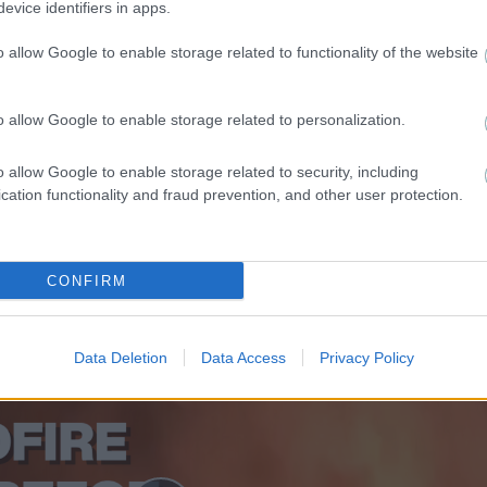
evice identifiers in apps.
εξωτερικό!
o allow Google to enable storage related to functionality of the website
o allow Google to enable storage related to personalization.
o allow Google to enable storage related to security, including
cation functionality and fraud prevention, and other user protection.
CONFIRM
"The situation is out of control": Greek firefighters battle wildfire for fourth day
Data Deletion
Data Access
Privacy Policy