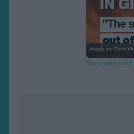
Watch on
"The situation is out 