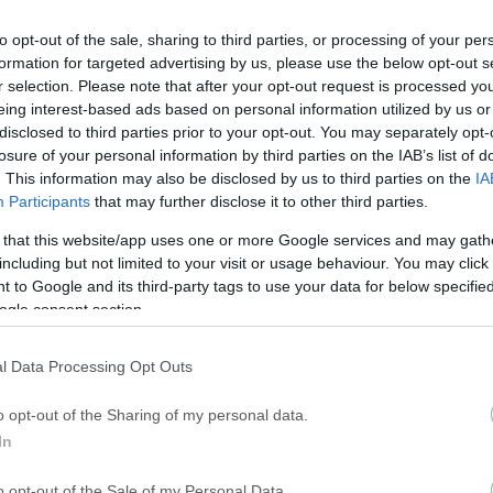
ΕΚ
ΑΕΚ FUTSAL ΓΥΝΑΙΚΩΝ
to opt-out of the sale, sharing to third parties, or processing of your per
formation for targeted advertising by us, please use the below opt-out s
r selection. Please note that after your opt-out request is processed y
eing interest-based ads based on personal information utilized by us or
disclosed to third parties prior to your opt-out. You may separately opt-
losure of your personal information by third parties on the IAB’s list of
. This information may also be disclosed by us to third parties on the
IA
ΡΘΡΑ
Participants
that may further disclose it to other third parties.
 that this website/app uses one or more Google services and may gath
including but not limited to your visit or usage behaviour. You may click 
 to Google and its third-party tags to use your data for below specifi
ogle consent section.
l Data Processing Opt Outs
o opt-out of the Sharing of my personal data.
In
o opt-out of the Sale of my Personal Data.