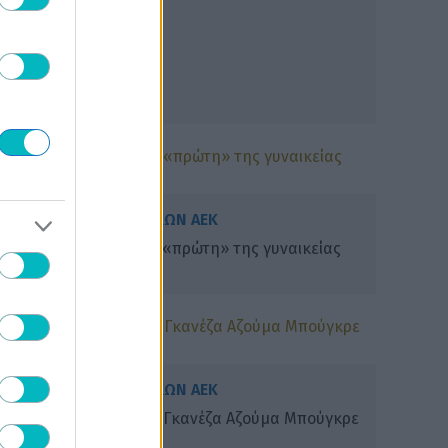
ΠΟΔΟΣΦΑΙΡΟ ΓΥΝΑΙΚΩΝ ΑΕΚ
ΑΕΚ: Εικόνες από την «πρώτη» της γυναικείας
ομάδας ποδοσφαίρου
ΠΟΔΟΣΦΑΙΡΟ ΓΥΝΑΙΚΩΝ ΑΕΚ
ΑΕΚ: Ενίσχυση με την Γκανέζα Αζούμα Μπούγκρε
πριν την «πρώτη»