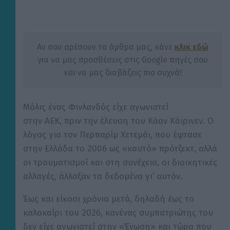
Αν σου αρέσουν τα άρθρα μας, κάνε
κλικ εδώ
για να μας προσθέσεις στις Google πηγές σου
και να μας διαβάζεις πιο συχνά!
Μόλις ένας Φινλανδός είχε αγωνιστεί
στην ΑΕΚ, πριν την έλευση του Κάαν Κάιρινεν. Ο
λόγος για τον Περπαρίμ Χετεμάι, που έφτασε
στην Ελλάδα το 2006 ως «καυτό» πρότζεκτ, αλλά
οι τραυματισμοί και στη συνέχεια, οι διοικητικές
αλλαγές, άλλαξαν τα δεδομένα γι’ αυτόν.
Έως και είκοσι χρόνια μετά, δηλαδή έως το
καλοκαίρι του 2026, κανένας συμπατριώτης του
δεν είχε αγωνιστεί στην «Ένωση» και τώρα που