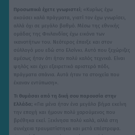
Προσωπικά έχετε γνωριστεί
; «Κυρίως έχω
ακούσει καλά πράγματα, γιατί τον έχω γνωρίσει,
αλλά όχι σε μεγάλο βαθμό. Μέσω της εθνικής
ομάδας της Φινλανδίας έχω εικόνα των
ικανοτήτων του. Νεότερος έπαιξε και στον
σύλλογό μου εδώ στο Ελσίνκι. Αυτό που ξεχώριζες
αμέσως ήταν ότι ήταν πολύ καλός τεχνικά. Είναι
ψηλός και έχει εξαιρετικό αριστερό πόδι,
πράγματα σπάνια. Αυτά ήταν τα στοιχεία που
έκαναν εντύπωση».
Τι θυμάσαι από τη δική σου παρουσία στην
Ελλάδα;
«Για μένα ήταν ένα μεγάλο βήμα εκείνη
την εποχή και ήμουν πολύ χαρούμενος που
βρέθηκα εκεί. Ξεκίνησα πολύ καλά, αλλά στη
συνέχεια τραυματίστηκα και μετά επέστρεψα.