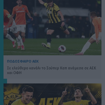
ΠΟΔΟΣΦΑΙΡΟ ΑΕΚ
Σε ελεύθερο κανάλι το Σούπερ Καπ ανάμεσα σε ΑΕΚ
και ΟΦΗ