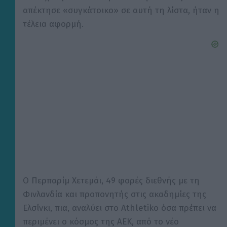
απέκτησε «συγκάτοικο» σε αυτή τη λίστα, ήταν η
τέλεια αφορμή.
Ο Περπαρίμ Χετεμάι, 49 φορές διεθνής με τη
Φινλανδία και προπονητής στις ακαδημίες της
Ελσίνκι, πια, αναλύει στο Athletiko όσα πρέπει να
περιμένει ο κόσμος της ΑΕΚ, από το νέο