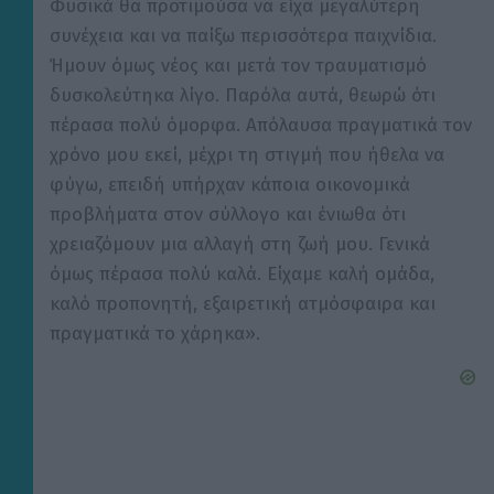
Φυσικά θα προτιμούσα να είχα μεγαλύτερη
συνέχεια και να παίξω περισσότερα παιχνίδια.
Ήμουν όμως νέος και μετά τον τραυματισμό
δυσκολεύτηκα λίγο. Παρόλα αυτά, θεωρώ ότι
πέρασα πολύ όμορφα. Απόλαυσα πραγματικά τον
χρόνο μου εκεί, μέχρι τη στιγμή που ήθελα να
φύγω, επειδή υπήρχαν κάποια οικονομικά
προβλήματα στον σύλλογο και ένιωθα ότι
χρειαζόμουν μια αλλαγή στη ζωή μου. Γενικά
όμως πέρασα πολύ καλά. Είχαμε καλή ομάδα,
καλό προπονητή, εξαιρετική ατμόσφαιρα και
πραγματικά το χάρηκα».