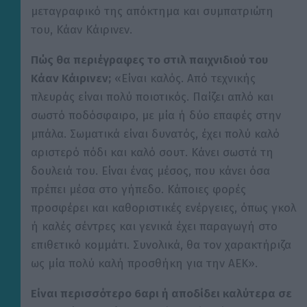
μεταγραφικό της απόκτημα και συμπατριώτη
του, Κάαν Κάιρινεν.
Πώς θα περιέγραφες το στιλ παιχνιδιού του
Κάαν Κάιρινεν;
«Είναι καλός. Από τεχνικής
πλευράς είναι πολύ ποιοτικός. Παίζει απλό και
σωστό ποδόσφαιρο, με μία ή δύο επαφές στην
μπάλα. Σωματικά είναι δυνατός, έχει πολύ καλό
αριστερό πόδι και καλό σουτ. Κάνει σωστά τη
δουλειά του. Είναι ένας μέσος, που κάνει όσα
πρέπει μέσα στο γήπεδο. Κάποιες φορές
προσφέρει και καθοριστικές ενέργειες, όπως γκολ
ή καλές σέντρες και γενικά έχει παραγωγή στο
επιθετικό κομμάτι. Συνολικά, θα τον χαρακτήριζα
ως μία πολύ καλή προσθήκη για την ΑΕΚ».
Είναι περισσότερο 6αρι ή αποδίδει καλύτερα σε