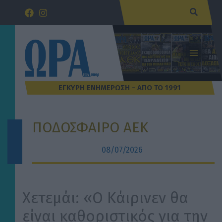
Μετάβαση
Αναζήτ
στο
περιεχόμενο
ΠΟΔΟΣΦΑΙΡΟ ΑΕΚ
08/07/2026
Χετεμάι: «Ο Κάιρινεν θα
είναι καθοριστικός για την