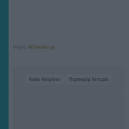
Πηγή:
Athletiko.gr
Καάν Καϊρίνεν
Περπαρίμ Χετεμάι