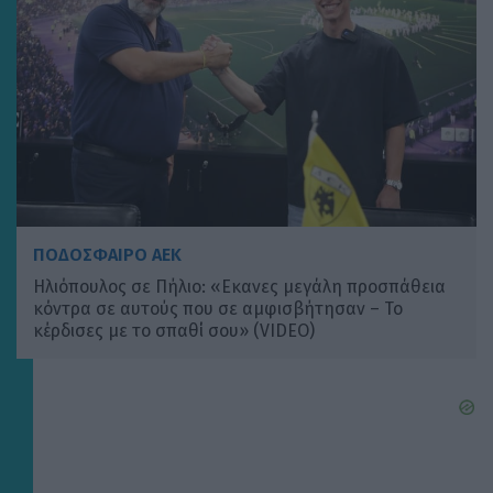
ΠΟΔΟΣΦΑΙΡΟ ΑΕΚ
Ηλιόπουλος σε Πήλιο: «Εκανες μεγάλη προσπάθεια
κόντρα σε αυτούς που σε αμφισβήτησαν – Το
κέρδισες με το σπαθί σου» (VIDEO)