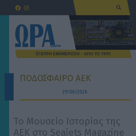
Μετάβαση
Αναζήτ
στο
περιεχόμενο
ΠΟΔΟΣΦΑΙΡΟ ΑΕΚ
29/06/2026
Το Μουσείο Ιστορίας της
ΑΕΚ στο Seajets Magazine