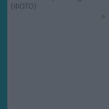
(ΦΩΤΟ)