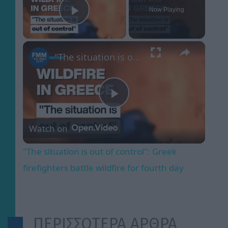
Now Playing
Play Video
×
"The situation is out of control": Greek firefighters battle wildfire for fourth day
Play
Watch on
Video
"The situation is out of control": Greek
firefighters battle wildfire for fourth day
ΠΕΡΙΣΣΟΤΕΡΑ ΑΡΘΡΑ