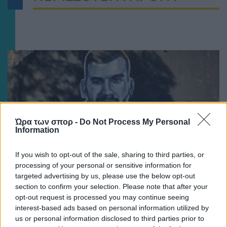
Ώρα των σπορ -
Do Not Process My Personal
Information
If you wish to opt-out of the sale, sharing to third parties, or
processing of your personal or sensitive information for
targeted advertising by us, please use the below opt-out
ΠΟΔΟΣΦΑΙΡΟ ΑΕΚ
section to confirm your selection. Please note that after your
opt-out request is processed you may continue seeing
Πειρατές του Ονείρου: «Μιχάλη ΖΕΙΣ… ΕΣΥ μας
interest-based ads based on personal information utilized by
οδηγείς!»
us or personal information disclosed to third parties prior to