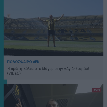
ΠΟΔΟΣΦΑΙΡΟ ΑΕΚ
Η πρώτη βόλτα στο Μάγερ στην «Αγιά-Σοφιά»!
(VIDEO)