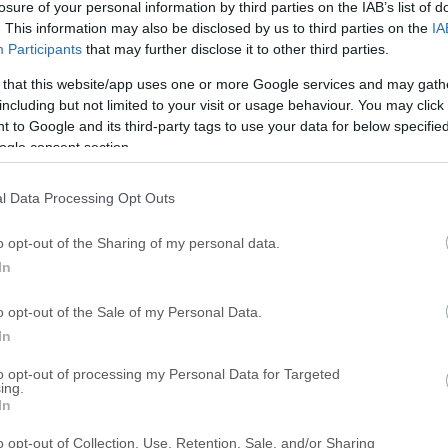
losure of your personal information by third parties on the IAB’s list of
. This information may also be disclosed by us to third parties on the
IA
Participants
that may further disclose it to other third parties.
 that this website/app uses one or more Google services and may gath
including but not limited to your visit or usage behaviour. You may click 
 to Google and its third-party tags to use your data for below specifi
ogle consent section.
l Data Processing Opt Outs
o opt-out of the Sharing of my personal data.
In
o opt-out of the Sale of my Personal Data.
In
to opt-out of processing my Personal Data for Targeted
ing.
In
o opt-out of Collection, Use, Retention, Sale, and/or Sharing