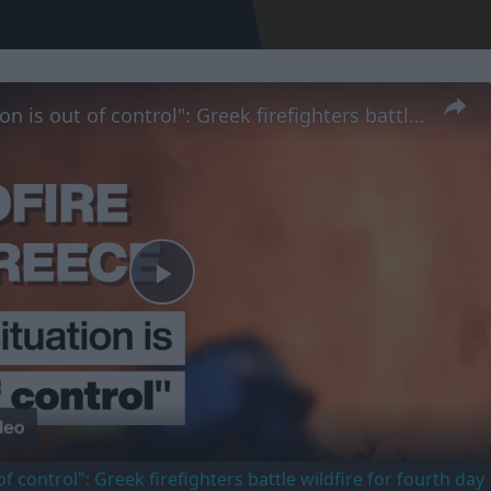
"The situation is out of control": Greek firefighters battle wildfire for fourth day
Play
Video
of control": Greek firefighters battle wildfire for fourth day