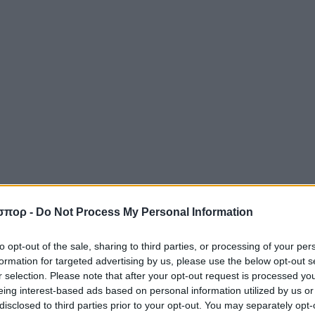
σπορ -
Do Not Process My Personal Information
to opt-out of the sale, sharing to third parties, or processing of your per
formation for targeted advertising by us, please use the below opt-out s
r selection. Please note that after your opt-out request is processed y
eing interest-based ads based on personal information utilized by us or
disclosed to third parties prior to your opt-out. You may separately opt-