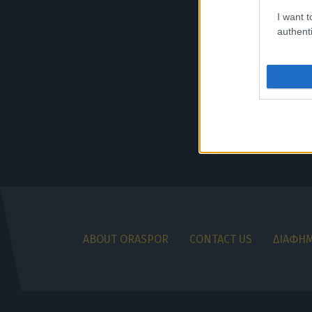
I want t
authenti
ABOUT ORASPOR
CONTACT US
ΔΙΑΦΗΜ