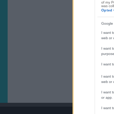
of my P
was col
Opted 
Google 
I want t
web or d
I want t
purpose
I want 
I want t
web or d
I want t
or app.
I want t