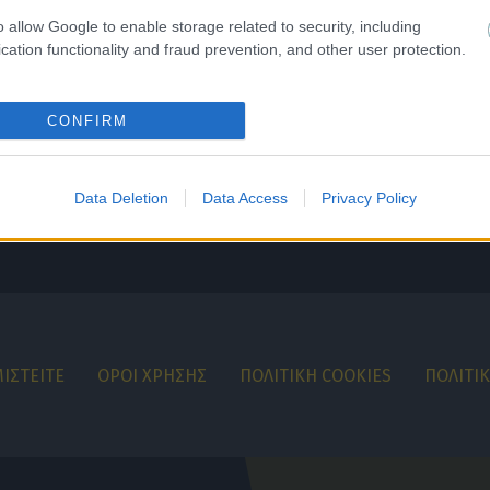
o allow Google to enable storage related to security, including
cation functionality and fraud prevention, and other user protection.
CONFIRM
Data Deletion
Data Access
Privacy Policy
ΙΣΤΕΙΤΕ
ΟΡΟΙ ΧΡΗΣΗΣ
ΠΟΛΙΤΙΚΗ COOKIES
ΠΟΛΙΤΙ