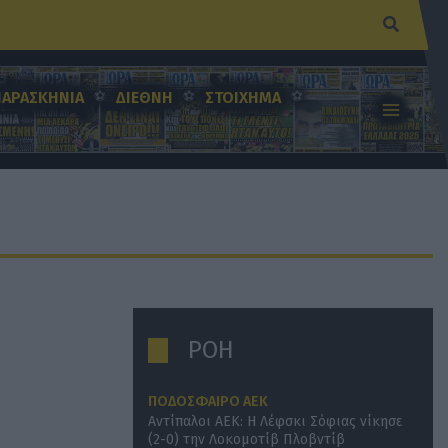
Αναζήτ
ΠΑΡΑΣΚΗΝΙΑ
ΔΙΕΘΝΗ
ΣΤΟΙΧΗΜΑ
ΡΟΗ
ΠΟΔΟΣΦΑΙΡΟ ΑΕΚ
Αντίπαλοι ΑΕΚ: Η Λέφσκι Σόφιας νίκησε
(2-0) την Λοκομοτίβ Πλοβντίβ