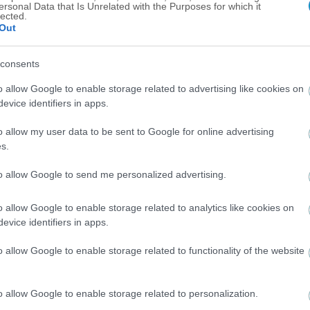
ersonal Data that Is Unrelated with the Purposes for which it
lected.
Out
consents
o allow Google to enable storage related to advertising like cookies on
evice identifiers in apps.
o allow my user data to be sent to Google for online advertising
s.
to allow Google to send me personalized advertising.
o allow Google to enable storage related to analytics like cookies on
evice identifiers in apps.
o allow Google to enable storage related to functionality of the website
o allow Google to enable storage related to personalization.