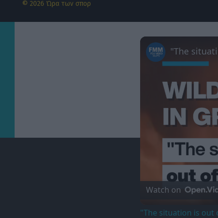
© 2026 Ώρα των σπορ
Watch on
"The situation is out 