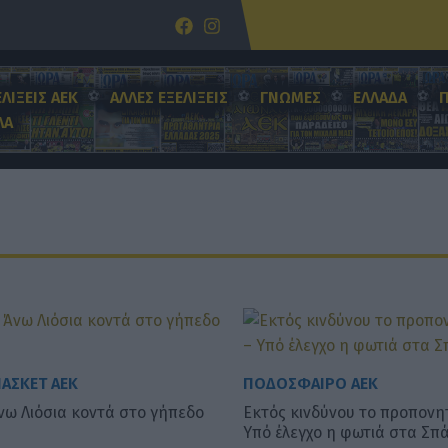
ΕΛΙΞΕΙΣ ΑΕΚ
ΑΛΛΕΣ ΕΞΕΛΙΞΕΙΣ
ΓΝΩΜΕΣ
ΕΛΛΑΔΑ
ΛΑ
ΑΣΚΕΤ ΑΕΚ
ΠΟΔΟΣΦΑΙΡΟ ΑΕΚ
νω Λιόσια κοντά στο γήπεδο
Εκτός κινδύνου το προπονητ
Υπό έλεγχο η φωτιά στα Σπ