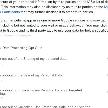
losure of your personal information by third parties on the IAB’s list of
. This information may also be disclosed by us to third parties on the
IA
Participants
that may further disclose it to other third parties.
 that this website/app uses one or more Google services and may gath
including but not limited to your visit or usage behaviour. You may click 
 to Google and its third-party tags to use your data for below specifi
ogle consent section.
l Data Processing Opt Outs
o opt-out of the Sharing of my personal data.
In
o opt-out of the Sale of my Personal Data.
In
to opt-out of processing my Personal Data for Targeted
ing.
In
o opt-out of Collection, Use, Retention, Sale, and/or Sharing