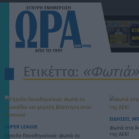
Μετάβαση
στο
περιεχόμενο
ΕΞ
ΑΛ
Ετικέττα:
«Φωτιά»
ΕΙΔΗΣΕΙΣ
, 
ΜΠ
SUPER LEAGUE
Φωτιά στα Ά
της ΑΕΚ!
Γήπεδο Παναθηναϊκού: Φωτιά σε