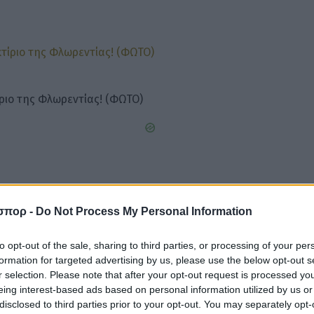
ριο της Φλωρεντίας! (ΦΩΤΟ)
σπορ -
Do Not Process My Personal Information
to opt-out of the sale, sharing to third parties, or processing of your per
formation for targeted advertising by us, please use the below opt-out s
r selection. Please note that after your opt-out request is processed y
eing interest-based ads based on personal information utilized by us or
disclosed to third parties prior to your opt-out. You may separately opt-