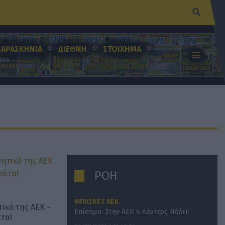
Αναζήτ
ΠΑΡΑΣΚΗΝΙΑ
ΔΙΕΘΝΗ
ΣΤΟΙΧΗΜΑ
ΡΟΗ
ΜΠΑΣΚΕΤ ΑΕΚ
ικό της ΑΕΚ –
Επίσημο: Στην ΑΕΚ ο Λάντερς Νόλεϊ!
άτα!