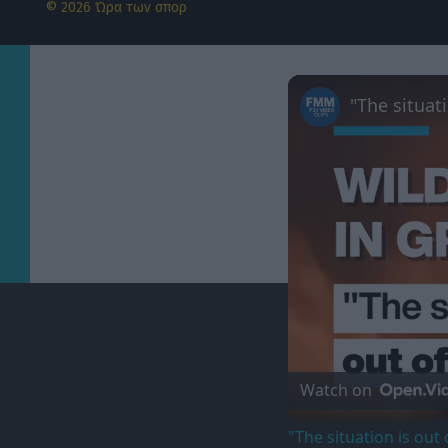
© 2026 Ώρα των σπορ
Watch on
"The situation is out 