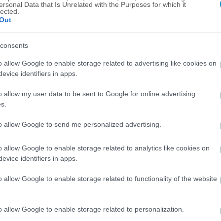
ersonal Data that Is Unrelated with the Purposes for which it
lected.
Out
consents
o allow Google to enable storage related to advertising like cookies on
evice identifiers in apps.
o allow my user data to be sent to Google for online advertising
s.
to allow Google to send me personalized advertising.
o allow Google to enable storage related to analytics like cookies on
evice identifiers in apps.
o allow Google to enable storage related to functionality of the website
o allow Google to enable storage related to personalization.