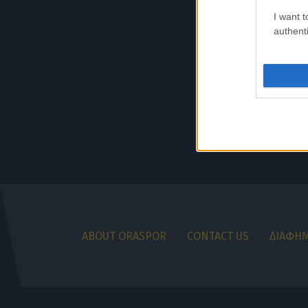
I want t
authenti
ABOUT ORASPOR
CONTACT US
ΔΙΑΦΗΜ