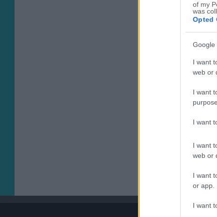
of my P
was col
Opted 
Google 
I want t
web or d
I want t
purpose
I want 
I want t
web or d
I want t
or app.
I want t