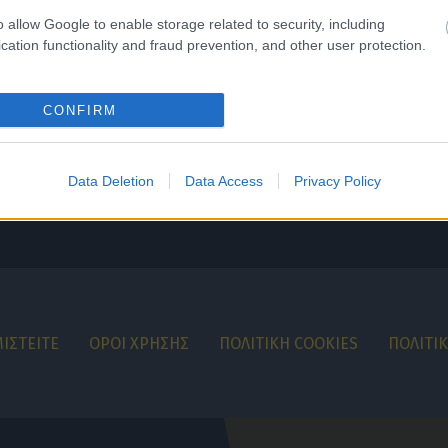
o allow Google to enable storage related to security, including
cation functionality and fraud prevention, and other user protection.
CONFIRM
Data Deletion
Data Access
Privacy Policy
ΙΣΤΕΙΤΕ
ΟΡΟΙ ΧΡΗΣΗΣ
ΠΟΛΙΤΙΚΗ COOKIES
ΠΟΛΙΤΙ