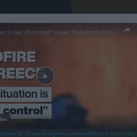
"The situation is out of control": Greek firefighters battle wildfire for fourth day
Play
Video
of control": Greek firefighters battle wildfire for fourth day