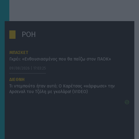
ΡΟΗ
ΜΠΑΣΚΕΤ
Γκρέι: «Ενθουσιασμένος που θα παίζω στον ΠΑΟΚ»
09/08/2026 | 17:03:25
ΔΙΕΘΝΗ
Τι ντεμπούτο ήταν αυτό; Ο Καρέτσας «κάρφωσε» την
Αρσεναλ του Τζόλη με γκολάρα! (VIDEO)