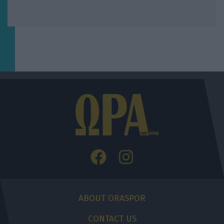
ABOUT ORASPOR
CONTACT US