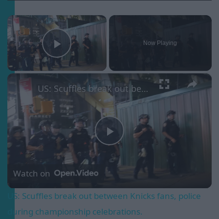
×
Now Playing
Play Video
×
US: Scuffles break out between Knicks fans, police during championship celebrations.
Play
Video
Watch on
US: Scuffles break out between Knicks fans, police
during championship celebrations.