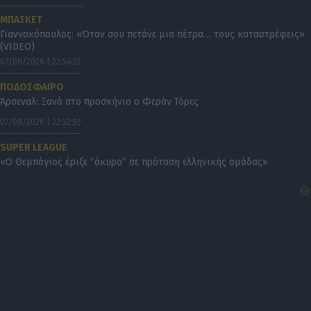
ΜΠΑΣΚΕΤ
Γιαννακόπουλος: «Όταν σου πετάνε μια πέτρα… τους καταστρέφεις»
(VIDEO)
07/08/2026 | 22:54:22
ΠΟΔΟΣΦΑΙΡΟ
Άρσεναλ: Ξανά στο προσκήνιο ο Φεράν Τόρες
07/08/2026 | 22:32:55
SUPER LEAGUE
«Ο Θεμπάγιος έριξε ”άκυρο” σε πρόταση ελληνικής ομάδας»