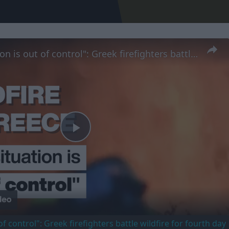
"The situation is out of control": Greek firefighters battle wildfire for fourth day
Play
Video
of control": Greek firefighters battle wildfire for fourth day