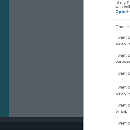
of my P
was col
Opted 
Google 
I want t
web or d
I want t
purpose
I want 
I want t
web or d
I want t
or app.
I want t