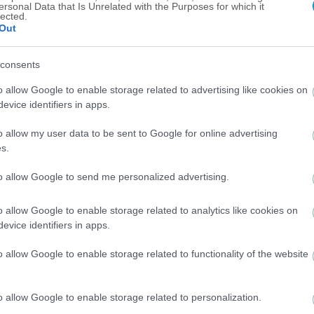
ersonal Data that Is Unrelated with the Purposes for which it
lected.
Out
consents
o allow Google to enable storage related to advertising like cookies on
evice identifiers in apps.
o allow my user data to be sent to Google for online advertising
s.
to allow Google to send me personalized advertising.
o allow Google to enable storage related to analytics like cookies on
evice identifiers in apps.
o allow Google to enable storage related to functionality of the website
o allow Google to enable storage related to personalization.