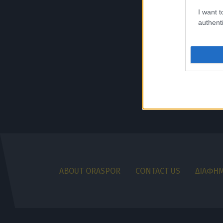
I want t
authenti
ABOUT ORASPOR
CONTACT US
ΔΙΑΦΗΜ