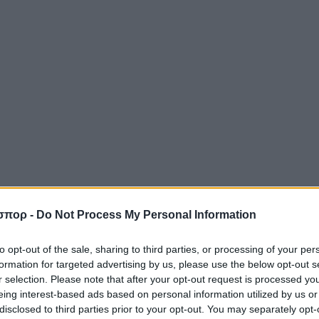
σπορ -
Do Not Process My Personal Information
to opt-out of the sale, sharing to third parties, or processing of your per
formation for targeted advertising by us, please use the below opt-out s
r selection. Please note that after your opt-out request is processed y
eing interest-based ads based on personal information utilized by us or
disclosed to third parties prior to your opt-out. You may separately opt-