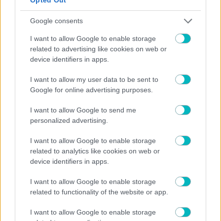
Google consents
I want to allow Google to enable storage
related to advertising like cookies on web or
device identifiers in apps.
I want to allow my user data to be sent to
Google for online advertising purposes.
I want to allow Google to send me
personalized advertising.
I want to allow Google to enable storage
10/08/2026 | 19:28:36
related to analytics like cookies on web or
device identifiers in apps.
Σταύρος Καζαντζόγλου
Αυτοί που θα κάνουν τη δουλειά
I want to allow Google to enable storage
related to functionality of the website or app.
10/08/2026 | 19:10:34
Γ΄ ΕΘΝΙΚΗ
I want to allow Google to enable storage
Στον Απόλλωνα Σμύρνης ο Βαγιαννίδης!