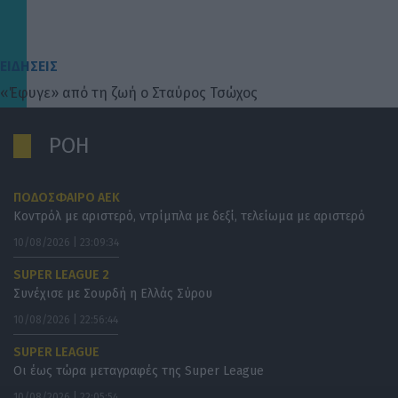
ΕΙΔΗΣΕΙΣ
«Έφυγε» από τη ζωή ο Σταύρος Τσώχος
ΡΟΗ
ΠΟΔΟΣΦΑΙΡΟ ΑΕΚ
Κοντρόλ με αριστερό, ντρίμπλα με δεξί, τελείωμα με αριστερό
10/08/2026 | 23:09:34
SUPER LEAGUE 2
Συνέχισε με Σουρδή η Ελλάς Σύρου
10/08/2026 | 22:56:44
SUPER LEAGUE
Οι έως τώρα μεταγραφές της Super League
10/08/2026 | 22:05:54