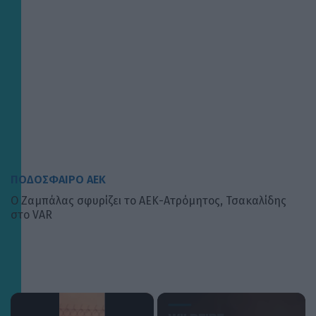
ΠΟΔΟΣΦΑΙΡΟ ΑΕΚ
Ο Ζαμπάλας σφυρίζει το ΑΕΚ-Ατρόμητος, Τσακαλίδης
στο VAR
×