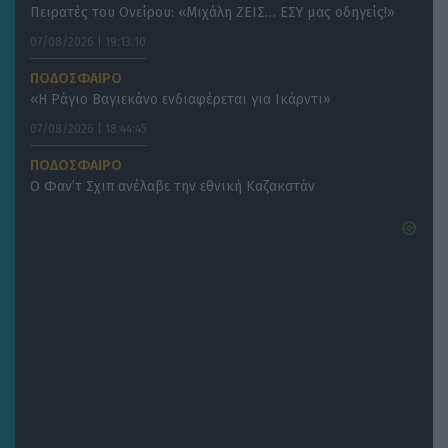
Πειρατές του Ονείρου: «Μιχάλη ΖΕΙΣ… ΕΣΥ μας οδηγείς!»
07/08/2026 | 19:13:10
ΠΟΔΟΣΦΑΙΡΟ
«Η Ράγιο Βαγιεκάνο ενδιαφέρεται για Ικάρντι»
07/08/2026 | 18:44:45
ΠΟΔΟΣΦΑΙΡΟ
Ο Φαν’τ Σχιπ ανέλαβε την εθνική Καζακστάν