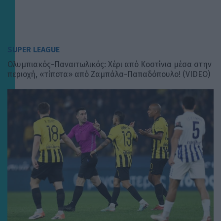
SUPER LEAGUE
Ολυμπιακός-Παναιτωλικός: Χέρι από Κοστίνια μέσα στην
περιοχή, «τίποτα» από Ζαμπάλα-Παπαδόπουλο! (VIDEO)