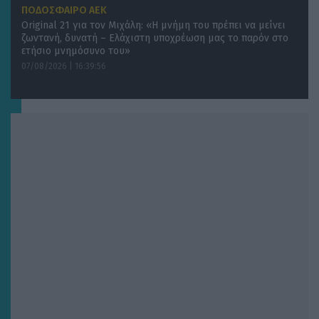
ΠΟΔΟΣΦΑΙΡΟ ΑΕΚ
Original 21 για τον Μιχάλη: «Η μνήμη του πρέπει να μείνει
ζωντανή, δυνατή – Ελάχιστη υποχρέωση μας το παρόν στο
ετήσιο μνημόσυνο του»
07/08/2026 | 16:39:56