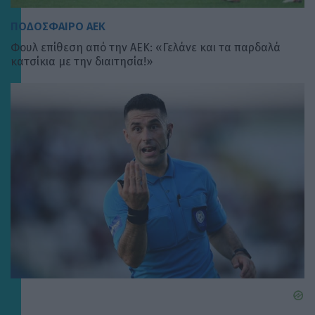
ΠΟΔΟΣΦΑΙΡΟ ΑΕΚ
Φουλ επίθεση από την ΑΕΚ: «Γελάνε και τα παρδαλά
κατσίκια με την διαιτησία!»