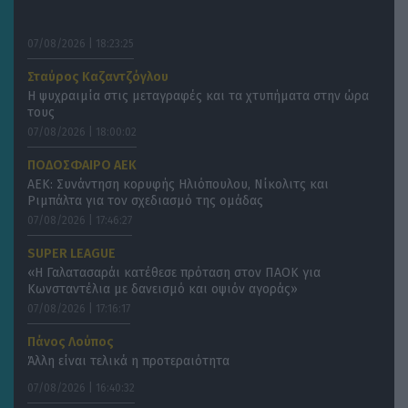
07/08/2026 | 18:23:25
Σταύρος Καζαντζόγλου
Η ψυχραιμία στις μεταγραφές και τα χτυπήματα στην ώρα
τους
07/08/2026 | 18:00:02
ΠΟΔΟΣΦΑΙΡΟ ΑΕΚ
ΑΕΚ: Συνάντηση κορυφής Ηλιόπουλου, Νίκολιτς και
Ριμπάλτα για τον σχεδιασμό της ομάδας
07/08/2026 | 17:46:27
SUPER LEAGUE
«Η Γαλατασαράι κατέθεσε πρόταση στον ΠΑΟΚ για
Κωνσταντέλια με δανεισμό και οψιόν αγοράς»
07/08/2026 | 17:16:17
Πάνος Λούπος
Άλλη είναι τελικά η προτεραιότητα
07/08/2026 | 16:40:32