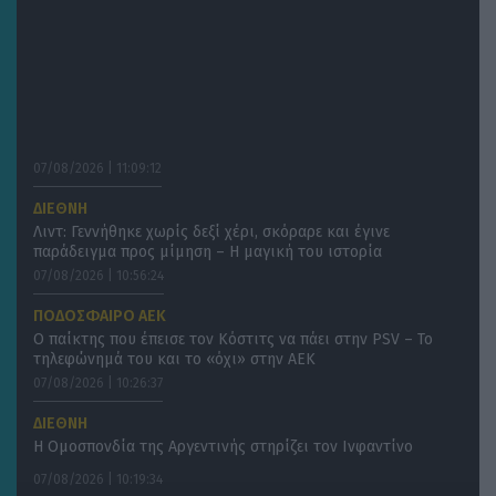
07/08/2026 | 11:09:12
ΔΙΕΘΝΗ
Λιντ: Γεννήθηκε χωρίς δεξί χέρι, σκόραρε και έγινε
παράδειγμα προς μίμηση – Η μαγική του ιστορία
07/08/2026 | 10:56:24
ΠΟΔΟΣΦΑΙΡΟ ΑΕΚ
Ο παίκτης που έπεισε τον Κόστιτς να πάει στην PSV – Το
τηλεφώνημά του και το «όχι» στην ΑΕΚ
07/08/2026 | 10:26:37
ΔΙΕΘΝΗ
H Ομοσπονδία της Αργεντινής στηρίζει τον Ινφαντίνο
07/08/2026 | 10:19:34