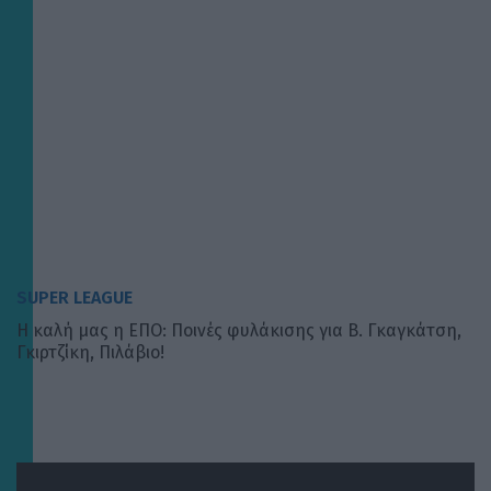
SUPER LEAGUE
Η καλή μας η ΕΠΟ: Ποινές φυλάκισης για Β. Γκαγκάτση,
Γκιρτζίκη, Πιλάβιο!