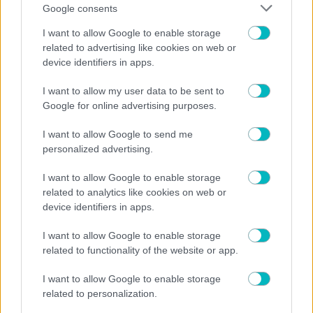
Google consents
06/08/2026 | 22:44:03
I want to allow Google to enable storage
SUPER LEAGUE
related to advertising like cookies on web or
O απολογισμός του ΟΦΗ πριν το Σούπερ Καπ: Πέντε ήττες
device identifiers in apps.
σε ισάριθμα φιλικά!
06/08/2026 | 21:50:48
I want to allow my user data to be sent to
Γιάννης Κορομηλάς
Google for online advertising purposes.
Αυτά θα δώσει ο Βιτάλις στην ΑΕΚ
I want to allow Google to send me
personalized advertising.
I want to allow Google to enable storage
related to analytics like cookies on web or
device identifiers in apps.
I want to allow Google to enable storage
related to functionality of the website or app.
I want to allow Google to enable storage
related to personalization.