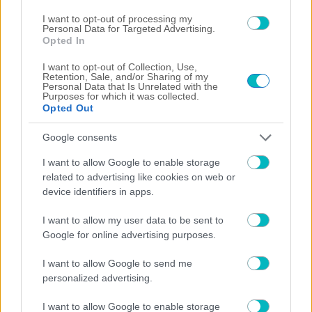
06/08/2026 | 19:51:04
I want to opt-out of processing my
Personal Data for Targeted Advertising.
Opted In
ΔΙΕΘΝΗ
Με Ζίβκοβιτς η ενδεκάδα του ΠΑΟΚ κόντρα στην Άντερλεχτ
I want to opt-out of Collection, Use,
Retention, Sale, and/or Sharing of my
06/08/2026 | 19:38:53
Personal Data that Is Unrelated with the
Purposes for which it was collected.
, 
SUPER LEAGUE
ΔΙΕΘΝΗ
Opted Out
Ολυμπιακός: Επίσημα στην Ρίβερ Πλέιτ ο Ορτέγκα
Google consents
I want to allow Google to enable storage
related to advertising like cookies on web or
device identifiers in apps.
I want to allow my user data to be sent to
Google for online advertising purposes.
I want to allow Google to send me
personalized advertising.
I want to allow Google to enable storage