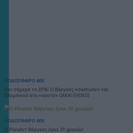
ΠΟΔΟΣΦΑΙΡΟ ΑΕΚ
Σαν σήμερα το 2016: Ο Βάργκας «σκότωσε» τον
Ολυμπιακό στο «καυτό» ΟΑΚΑ! (VIDEO)
ΠΟΔΟΣΦΑΙΡΟ ΑΕΚ
Ο Ρόναλντ Βάργκας έγινε 39 χρονών!