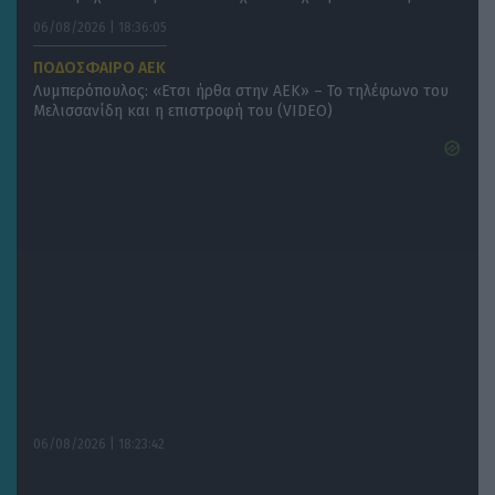
06/08/2026 | 18:36:05
ΠΟΔΟΣΦΑΙΡΟ ΑΕΚ
Λυμπερόπουλος: «Ετσι ήρθα στην ΑΕΚ» – Το τηλέφωνο του
Μελισσανίδη και η επιστροφή του (VIDEO)
06/08/2026 | 18:23:42