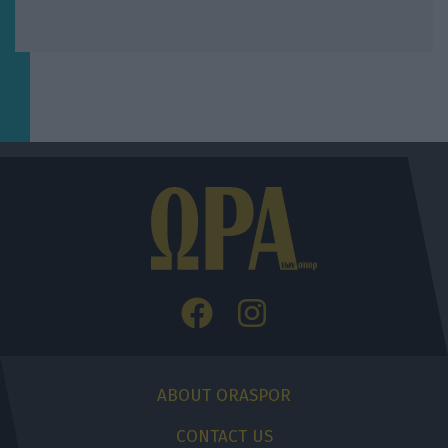
ABOUT ORASPOR
CONTACT US