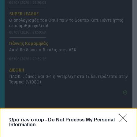
06/08/2026 | 22:20:03
SUPER LEAGUE
O απολογισμός του ΟΦΗ πριν το Σούπερ Καπ: Πέντε ήττες
σε ισάριθμα φιλικά!
06/08/2026 | 21:50:48
Γιάννης Κορομηλάς
Αυτά θα δώσει ο Βιτάλις στην ΑΕΚ
06/08/2026 | 20:59:36
ΔΙΕΘΝΗ
ΠΑΟΚ… ύπνος και 0-1 η Άντερλεχτ στα 17 δευτερόλεπτα στην
Τούμπα! (VIDEO)
Ώρα των σπορ -
Do Not Process My Personal
Information