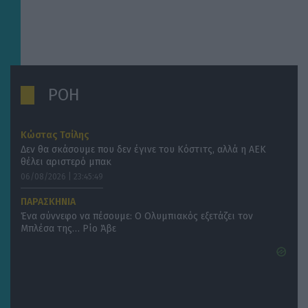
ΡΟΗ
Κώστας Τσίλης
Δεν θα σκάσουμε που δεν έγινε του Κόστιτς, αλλά η ΑΕΚ
θέλει αριστερό μπακ
06/08/2026 | 23:45:49
ΠΑΡΑΣΚΗΝΙΑ
Ένα σύννεφο να πέσουμε: Ο Ολυμπιακός εξετάζει τον
Μπλέσα της… Ρίο Άβε