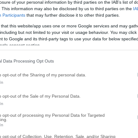
losure of your personal information by third parties on the IAB’s list of
. This information may also be disclosed by us to third parties on the
IA
Participants
that may further disclose it to other third parties.
 that this website/app uses one or more Google services and may gath
including but not limited to your visit or usage behaviour. You may click 
 to Google and its third-party tags to use your data for below specifi
ogle consent section.
l Data Processing Opt Outs
o opt-out of the Sharing of my personal data.
In
o opt-out of the Sale of my Personal Data.
In
to opt-out of processing my Personal Data for Targeted
ing.
In
o opt-out of Collection, Use, Retention, Sale, and/or Sharing