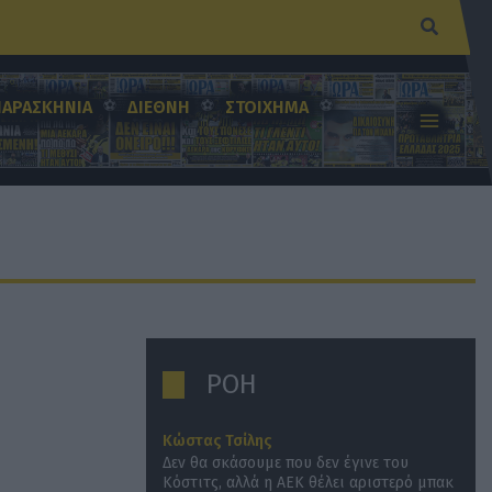
Αναζήτ
ΠΑΡΑΣΚΗΝΙΑ
ΔΙΕΘΝΗ
ΣΤΟΙΧΗΜΑ
ΡΟΗ
Κώστας Τσίλης
Δεν θα σκάσουμε που δεν έγινε του
Κόστιτς, αλλά η ΑΕΚ θέλει αριστερό μπακ