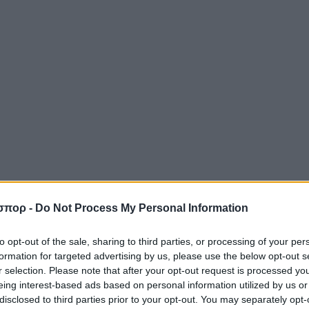
σπορ -
Do Not Process My Personal Information
to opt-out of the sale, sharing to third parties, or processing of your per
formation for targeted advertising by us, please use the below opt-out s
r selection. Please note that after your opt-out request is processed y
eing interest-based ads based on personal information utilized by us or
disclosed to third parties prior to your opt-out. You may separately opt-