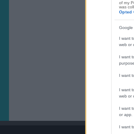
of my P
was col
Opted 
Google 
I want t
web or d
I want t
purpose
I want 
I want t
web or d
I want t
or app.
I want t