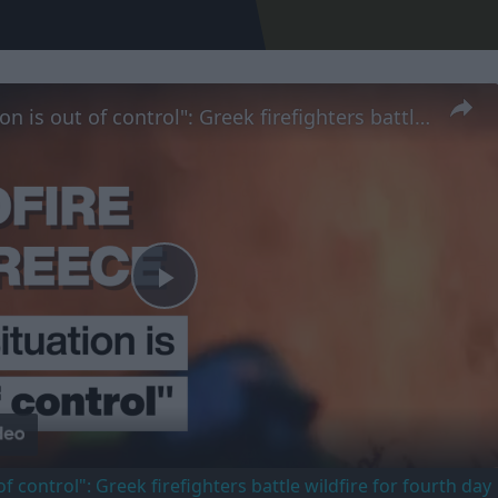
"The situation is out of control": Greek firefighters battle wildfire for fourth day
Play
Video
of control": Greek firefighters battle wildfire for fourth day