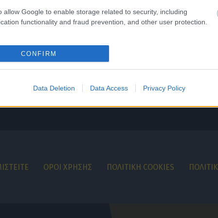
o allow Google to enable storage related to security, including
cation functionality and fraud prevention, and other user protection.
CONFIRM
Data Deletion
Data Access
Privacy Policy
ΙΣΤΕΙΤΕ
ΟΡΟΙ ΧΡΗΣΗΣ
ΠΟΛΙΤΙΚΗ COOKIES
ΠΟΛΙΤΙ