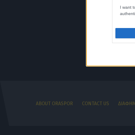
I want t
authenti
ABOUT ORASPOR
CONTACT US
ΔΙΑΦΗΜ