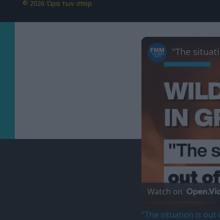
© 2026 Ώρα των σπορ
Watch on
"The situation is out 