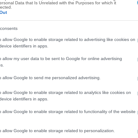
ersonal Data that Is Unrelated with the Purposes for which it
lected.
Out
consents
o allow Google to enable storage related to advertising like cookies on
evice identifiers in apps.
o allow my user data to be sent to Google for online advertising
s.
to allow Google to send me personalized advertising.
o allow Google to enable storage related to analytics like cookies on
evice identifiers in apps.
o allow Google to enable storage related to functionality of the website
o allow Google to enable storage related to personalization.