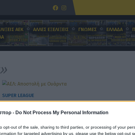
ΕΛΙΞΕΙΣ ΑΕΚ
ΑΛΛΕΣ ΕΞΕΛΙΞΕΙΣ
ΓΝΩΜΕΣ
ΕΛΛΑΔΑ
ΛΑ
»
SUPER LEAGUE
ΑΕΛ: Αποστολή με Ουάρντα
σπορ -
Do Not Process My Personal Information
to opt-out of the sale, sharing to third parties, or processing of your per
formation for targeted advertising by us, please use the below opt-out s