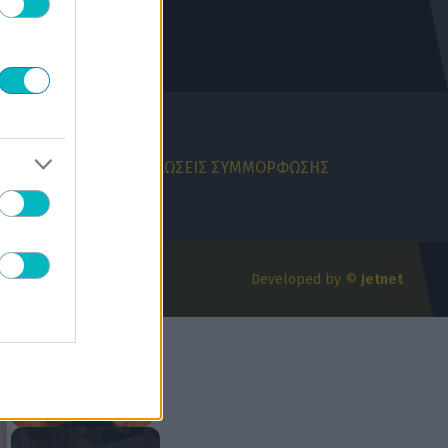
ΚΗ ΑΠΟΡΡΗΤΟΥ
ΔΗΛΩΣΕΙΣ ΣΥΜΜΟΡΦΩΣΗΣ
Developed by ©
Jetnet
×
×
Play Video