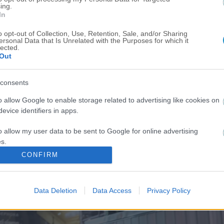
ing.
In
o opt-out of Collection, Use, Retention, Sale, and/or Sharing
ersonal Data that Is Unrelated with the Purposes for which it
lected.
Out
consents
ΙΣΤΕΙΤΕ
ΟΡΟΙ ΧΡΗΣΗΣ
ΠΟΛΙΤΙΚΗ COOKIES
ΠΟΛΙΤΙ
o allow Google to enable storage related to advertising like cookies on
evice identifiers in apps.
o allow my user data to be sent to Google for online advertising
s.
CONFIRM
to allow Google to send me personalized advertising.
o allow Google to enable storage related to analytics like cookies on
US: Scuffles break out between Knicks fans, police during championship celebrations.
Data Deletion
Data Access
Privacy Policy
evice identifiers in apps.
o allow Google to enable storage related to functionality of the website