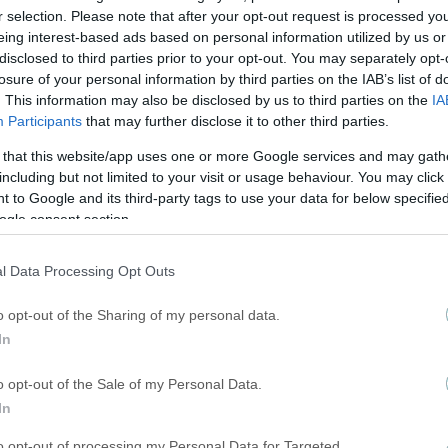
r selection. Please note that after your opt-out request is processed y
eing interest-based ads based on personal information utilized by us or
disclosed to third parties prior to your opt-out. You may separately opt-
losure of your personal information by third parties on the IAB’s list of
. This information may also be disclosed by us to third parties on the
IA
Participants
that may further disclose it to other third parties.
 that this website/app uses one or more Google services and may gath
including but not limited to your visit or usage behaviour. You may click 
 to Google and its third-party tags to use your data for below specifi
ogle consent section.
l Data Processing Opt Outs
α! (VIDEO)
o opt-out of the Sharing of my personal data.
In
o opt-out of the Sale of my Personal Data.
In
to opt-out of processing my Personal Data for Targeted