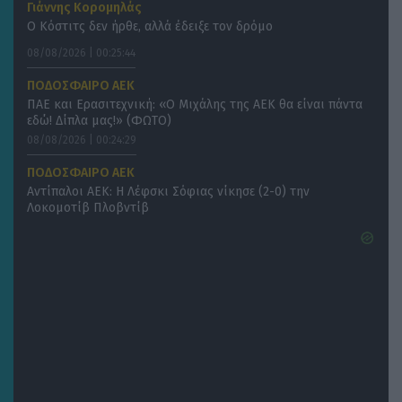
Γιάννης Κορομηλάς
Ο Κόστιτς δεν ήρθε, αλλά έδειξε τον δρόμο
08/08/2026 | 00:25:44
ΠΟΔΟΣΦΑΙΡΟ ΑΕΚ
ΠΑΕ και Ερασιτεχνική: «Ο Μιχάλης της ΑΕΚ θα είναι πάντα
εδώ! Δίπλα μας!» (ΦΩΤΟ)
08/08/2026 | 00:24:29
ΠΟΔΟΣΦΑΙΡΟ ΑΕΚ
Αντίπαλοι ΑΕΚ: Η Λέφσκι Σόφιας νίκησε (2-0) την
Λοκομοτίβ Πλοβντίβ