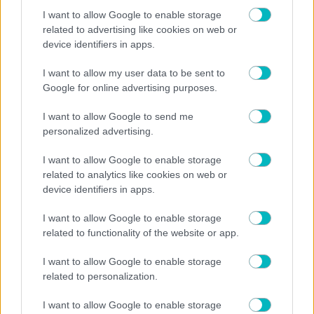
07/08/2026 | 18:44:45
I want to allow Google to enable storage
related to advertising like cookies on web or
ΠΟΔΟΣΦΑΙΡΟ
device identifiers in apps.
Ο Φαν’τ Σχιπ ανέλαβε την εθνική Καζακστάν
I want to allow my user data to be sent to
Google for online advertising purposes.
I want to allow Google to send me
personalized advertising.
I want to allow Google to enable storage
related to analytics like cookies on web or
device identifiers in apps.
I want to allow Google to enable storage
related to functionality of the website or app.
I want to allow Google to enable storage
07/08/2026 | 18:23:25
related to personalization.
Σταύρος Καζαντζόγλου
Η ψυχραιμία στις μεταγραφές και τα χτυπήματα στην ώρα
I want to allow Google to enable storage