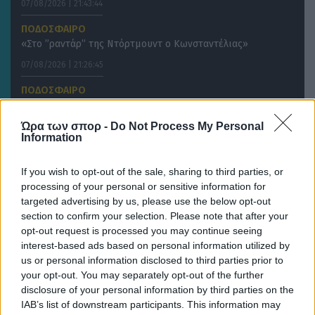
07/08/2026 | 21:43:44
ΠΟΔΟΣΦΑΙΡΟ
«Στο ”ραντάρ” της Ντόρτμουντ ο Κωνσταντέλιας»
07/08/2026 | 21:26:45
ΠΟΔΟΣΦΑΙΡΟ
Ενδιαφέρον της Νότιγχαμ για Σολάνκε
Ώρα των σπορ -
Do Not Process My Personal
Information
If you wish to opt-out of the sale, sharing to third parties, or
processing of your personal or sensitive information for
targeted advertising by us, please use the below opt-out
section to confirm your selection. Please note that after your
opt-out request is processed you may continue seeing
interest-based ads based on personal information utilized by
us or personal information disclosed to third parties prior to
your opt-out. You may separately opt-out of the further
disclosure of your personal information by third parties on the
IAB’s list of downstream participants. This information may