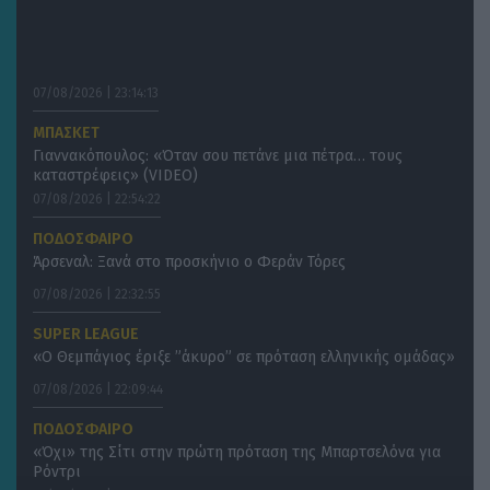
07/08/2026 | 23:14:13
ΜΠΑΣΚΕΤ
Γιαννακόπουλος: «Όταν σου πετάνε μια πέτρα… τους
καταστρέφεις» (VIDEO)
07/08/2026 | 22:54:22
ΠΟΔΟΣΦΑΙΡΟ
Άρσεναλ: Ξανά στο προσκήνιο ο Φεράν Τόρες
07/08/2026 | 22:32:55
SUPER LEAGUE
«Ο Θεμπάγιος έριξε ”άκυρο” σε πρόταση ελληνικής ομάδας»
07/08/2026 | 22:09:44
ΠΟΔΟΣΦΑΙΡΟ
«Όχι» της Σίτι στην πρώτη πρόταση της Μπαρτσελόνα για
Ρόντρι