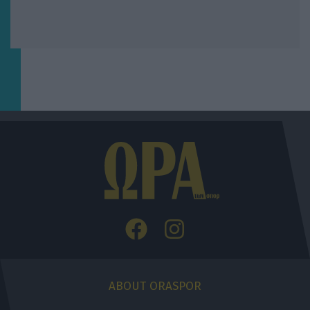
ABOUT ORASPOR