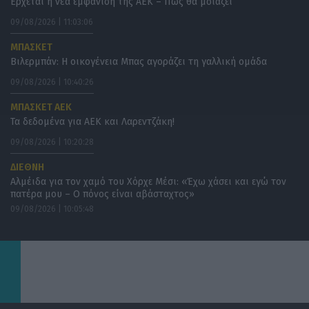
Ερχεται η νέα εμφάνιση της ΑΕΚ – Πως θα μοιάζει
09/08/2026 | 11:03:06
ΜΠΑΣΚΕΤ
Βιλερμπάν: Η οικογένεια Μπας αγοράζει τη γαλλική ομάδα
09/08/2026 | 10:40:26
ΜΠΑΣΚΕΤ ΑΕΚ
Τα δεδομένα για ΑΕΚ και Λαρεντζάκη!
09/08/2026 | 10:20:28
ΔΙΕΘΝΗ
Αλμέιδα για τον χαμό του Χόρχε Μέσι: «Έχω χάσει και εγώ τον
πατέρα μου – Ο πόνος είναι αβάσταχτος»
09/08/2026 | 10:05:48