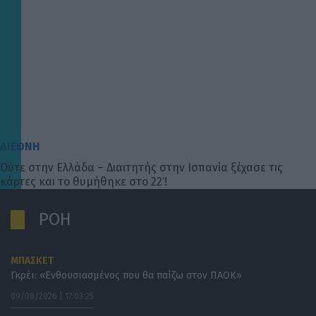
ΔΙΕΘΝΗ
Ούτε στην Ελλάδα – Διαιτητής στην Ισπανία ξέχασε τις
κάρτες και το θυμήθηκε στο 22′!
ΡΟΗ
ΜΠΑΣΚΕΤ
Γκρέι: «Ενθουσιασμένος που θα παίζω στον ΠΑΟΚ»
09/08/2026 | 17:03:25