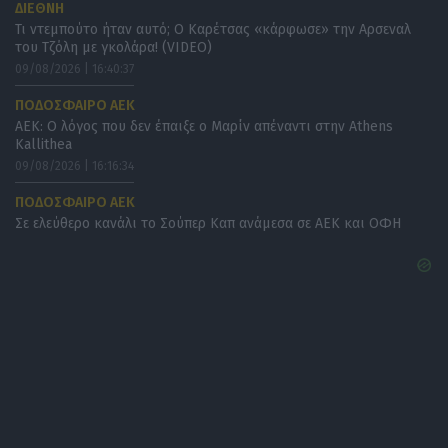
ΔΙΕΘΝΗ
Τι ντεμπούτο ήταν αυτό; Ο Καρέτσας «κάρφωσε» την Αρσεναλ
του Τζόλη με γκολάρα! (VIDEO)
09/08/2026 | 16:40:37
ΠΟΔΟΣΦΑΙΡΟ ΑΕΚ
ΑΕΚ: Ο λόγος που δεν έπαιξε ο Μαρίν απέναντι στην Athens
Kallithea
09/08/2026 | 16:16:34
ΠΟΔΟΣΦΑΙΡΟ ΑΕΚ
Σε ελεύθερο κανάλι το Σούπερ Καπ ανάμεσα σε ΑΕΚ και ΟΦΗ