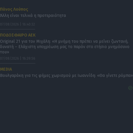
Πάνος Λούπος
Άλλη είναι τελικά η προτεραιότητα
07/08/2026 | 16:40:32
ΠΟΔΟΣΦΑΙΡΟ ΑΕΚ
Original 21 για τον Μιχάλη: «Η μνήμη του πρέπει να μείνει ζωντανή,
δυνατή – Ελάχιστη υποχρέωση μας το παρόν στο ετήσιο μνημόσυνο
του»
07/08/2026 | 16:39:56
MEDIA
Βουλγαράκη για τις φήμες χωρισμού με Ιωαννίδη: «Θα γίνετε ρόμπα»