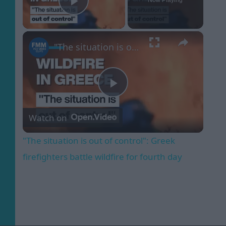
Play Video
×
"The situation is out of control": Greek firefighters battle wildfire for fourth day
Play
Watch on
Video
"The situation is out of control": Greek
firefighters battle wildfire for fourth day