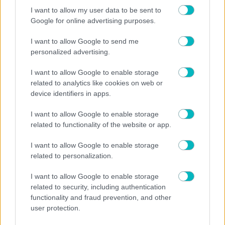
07/08/2026 | 13:01:15
I want to allow my user data to be sent to
SUPER LEAGUE
Google for online advertising purposes.
Marca: «Νότιγχαμ, Ολυμπιακός, Βιγιαρεάλ και Ζενίτ εξετάζουν τον
Πουέρτα»
I want to allow Google to send me
personalized advertising.
I want to allow Google to enable storage
related to analytics like cookies on web or
device identifiers in apps.
I want to allow Google to enable storage
related to functionality of the website or app.
I want to allow Google to enable storage
related to personalization.
I want to allow Google to enable storage
related to security, including authentication
07/08/2026 | 12:33:42
functionality and fraud prevention, and other
user protection.
ΠΟΔΟΣΦΑΙΡΟ ΑΕΚ
Φουλ για sold out το Super Cup ανάμεσα σε ΑΕΚ και ΟΦΗ – Eφυγαν