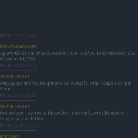
07/08/2026 | 15:54:41
ΠΟΔΟΣΦΑΙΡΟ ΑΕΚ
Πρωτοσέλιδο και στην Ουγγαρία η ΑΕΚ: «Αθήνα: Ένας σύλλογος, δύο
Ούγγροι» (ΦΩΤΟ)
07/08/2026 | 15:49:03
SUPER LEAGUE
Αποχώρησε από τον Ολυμπιακό και συνεχίζει στην Κύπρο ο Ντιμπί
Κεϊτά
07/08/2026 | 15:28:31
SUPER LEAGUE
Ονειρεύεται… σεντόνι ο Γιαννούλης: «Να παίξω στο Champions
League με τον ΠΑΟΚ»
07/08/2026 | 15:03:00
ΜΠΑΣΚΕΤ