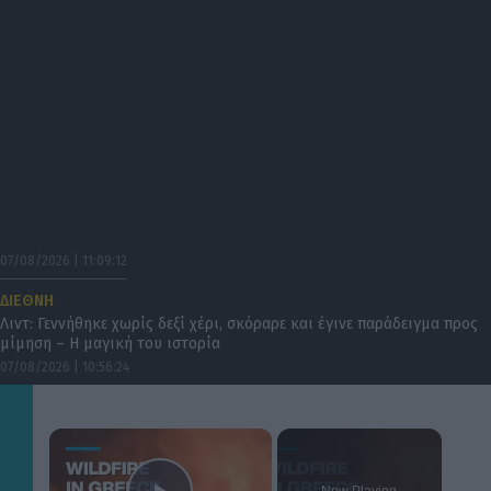
07/08/2026 | 11:09:12
ΔΙΕΘΝΗ
Λιντ: Γεννήθηκε χωρίς δεξί χέρι, σκόραρε και έγινε παράδειγμα προς
μίμηση – Η μαγική του ιστορία
07/08/2026 | 10:56:24
×
Now Playing