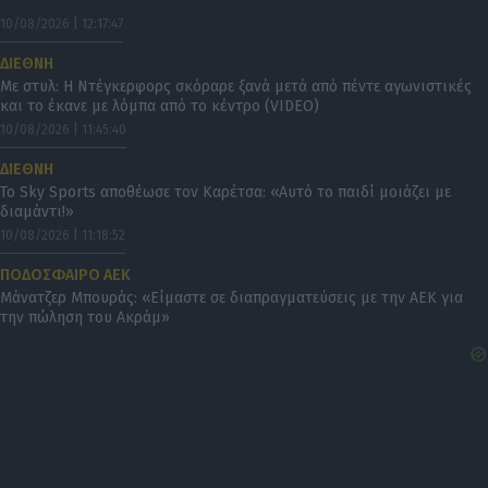
10/08/2026 | 12:17:47
ΔΙΕΘΝΗ
Με στυλ: Η Ντέγκερφορς σκόραρε ξανά μετά από πέντε αγωνιστικές
και το έκανε με λόμπα από το κέντρο (VIDEO)
10/08/2026 | 11:45:40
ΔΙΕΘΝΗ
Το Sky Sports αποθέωσε τον Καρέτσα: «Αυτό το παιδί μοιάζει με
διαμάντι!»
10/08/2026 | 11:18:52
ΠΟΔΟΣΦΑΙΡΟ ΑΕΚ
Μάνατζερ Μπουράς: «Είμαστε σε διαπραγματεύσεις με την ΑΕΚ για
την πώληση του Ακράμ»