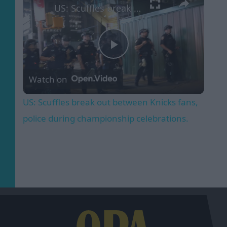
US: Scuffles break out between Knicks fans, police during championship celebrations.
Play
Watch on
Video
US: Scuffles break out between Knicks fans,
police during championship celebrations.