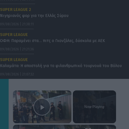
SUPER LEAGUE 2
Νιγηριανός φορ για την Ελλάς Σύρου
09/08/2026 | 21:38:11
SUPER LEAGUE
ΟΦΗ: Παραμένει στα… πιτς ο Γκονζάλες, δύσκολα με ΑΕΚ
09/08/2026 | 21:21:36
SUPER LEAGUE
Καλαμάτα: Η αποστολή για το φιλανθρωπικό τουρνουά του Βόλου
09/08/2026 | 21:07:32
×
Now Playing
Play Video
×