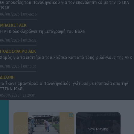
Οι απουσίες του Παναθηναϊκού για τον επαναληπτικό με την ΤΣΣΚΑ
1948
06/08/2026 | 09:46:56
ΜΠΑΣΚΕΤ ΑΕΚ
Η ΑΕΚ ολοκληρώνει τη μεταγραφή του Νόλεϊ
06/08/2026 | 09:26:32
ΠΟΔΟΣΦΑΙΡΟ ΑΕΚ
Χαμός για τα εισιτήρια του Σούπερ Καπ από τους φιλάθλους της ΑΕΚ
06/08/2026 | 08:10:01
ΔΙΕΘΝΗ
Τα έκανε «μαντάρα» ο Παναθηναϊκός, γλίτωσε με ισοπαλία από την
ΤΣΣΚΑ 1948!
05/08/2026 | 23:29:01
×
Now Playing