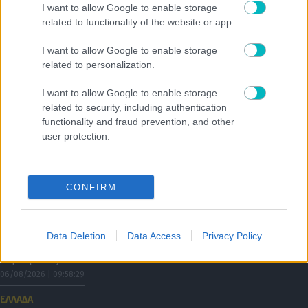
I want to allow Google to enable storage
related to functionality of the website or app.
I want to allow Google to enable storage
related to personalization.
I want to allow Google to enable storage
related to security, including authentication
functionality and fraud prevention, and other
user protection.
CONFIRM
06/08/2026 | 10:21:32
ΕΛΛΑΔΑ
Data Deletion
Data Access
Privacy Policy
Κινείται για Φρανσίσκο Μόουρα ο Ολυμπιακός, σύμφωνα με του
Πορτογάλους
06/08/2026 | 09:58:29
ΕΛΛΑΔΑ