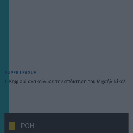
SUPER LEAGUE
Η Κηφισιά ανακοίνωσε την απόκτηση του Μιχαήλ Νίκελ
ΡΟΗ