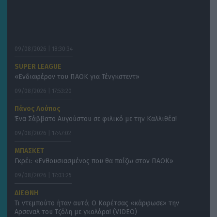
09/08/2026 | 18:30:34
SUPER LEAGUE
«Ενδιαφέρον του ΠΑΟΚ για Τένγκστεντ»
09/08/2026 | 17:53:20
Πάνος Λούπος
Ένα Σάββατο Αυγούστου σε φιλικό με την Καλλιθέα!
09/08/2026 | 17:47:02
ΜΠΑΣΚΕΤ
Γκρέι: «Ενθουσιασμένος που θα παίζω στον ΠΑΟΚ»
09/08/2026 | 17:03:25
ΔΙΕΘΝΗ
Τι ντεμπούτο ήταν αυτό; Ο Καρέτσας «κάρφωσε» την
Αρσεναλ του Τζόλη με γκολάρα! (VIDEO)