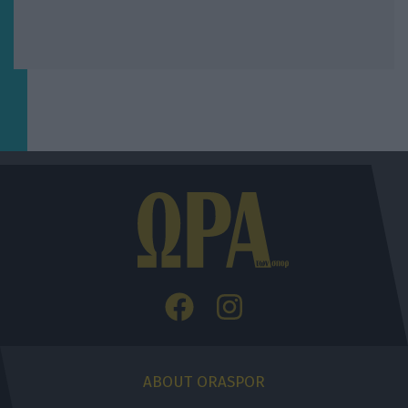
ABOUT ORASPOR