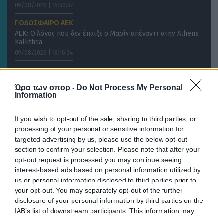
09/08/2026 | 16:40:37
ΠΟΔΟΣΦΑΙΡΟ ΑΕΚ
ΑΕΚ: Ο λόγος που δεν έπαιξε ο Μαρίν απέναντι στην Athens
Kallithea
09/08/2026 | 16:16:34
ΠΟΔΟΣΦΑΙΡΟ ΑΕΚ
Σε ελεύθερο κανάλι το Σούπερ Καπ ανάμεσα σε ΑΕΚ και ΟΦΗ
Ώρα των σπορ -
Do Not Process My Personal
Information
If you wish to opt-out of the sale, sharing to third parties, or
processing of your personal or sensitive information for
targeted advertising by us, please use the below opt-out
section to confirm your selection. Please note that after your
opt-out request is processed you may continue seeing
interest-based ads based on personal information utilized by
us or personal information disclosed to third parties prior to
your opt-out. You may separately opt-out of the further
disclosure of your personal information by third parties on the
IAB’s list of downstream participants. This information may