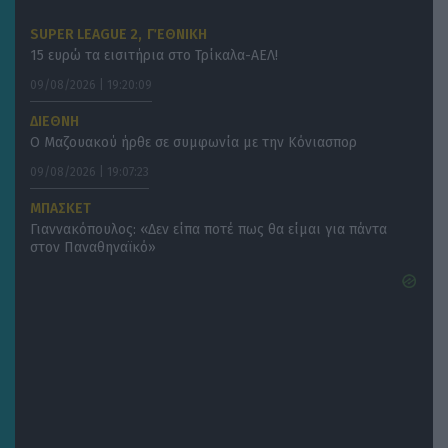
, 
SUPER LEAGUE 2
Γ΄ ΕΘΝΙΚΗ
15 ευρώ τα εισιτήρια στο Τρίκαλα-ΑΕΛ!
09/08/2026 | 19:20:09
ΔΙΕΘΝΗ
Ο Μαζουακού ήρθε σε συμφωνία με την Κόνιασπορ
09/08/2026 | 19:07:23
ΜΠΑΣΚΕΤ
Γιαννακόπουλος: «Δεν είπα ποτέ πως θα είμαι για πάντα
στον Παναθηναϊκό»