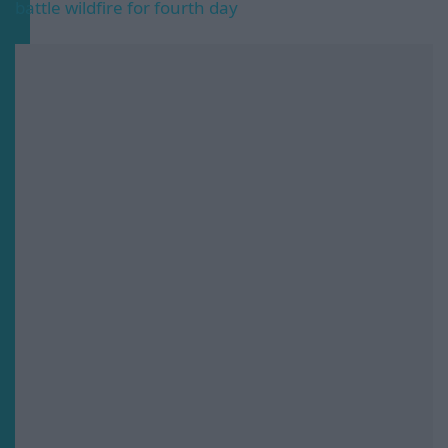
battle wildfire for fourth day