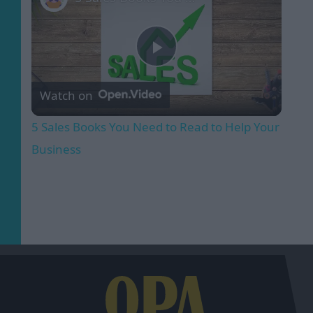
Play
Watch on
Video
5 Sales Books You Need to Read to Help Your
Business