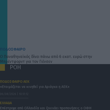
ΠΟΔΟΣΦΑΙΡΟ
Ο Παναθηναϊκός δίνει πάνω από 6 εκατ. ευρώ στην
Μπρέντφορντ για τον Γιένσεν
ΡΟΗ
ΠΟΔΟΣΦΑΙΡΟ ΑΕΚ
«Ετοιμάζεται να κινηθεί για Αριάγκα η ΑΕΚ»
06/08/2026 | 10:51:12
ΕΛΛΑΔΑ
Επέστρεψε από Ολλανδία και ξεκινάει προπονήσεις ο ΟΦΗ