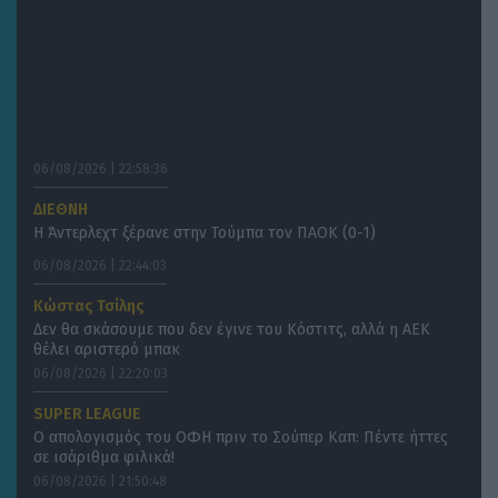
06/08/2026 | 22:58:36
ΔΙΕΘΝΗ
Η Άντερλεχτ ξέρανε στην Τούμπα τον ΠΑΟΚ (0-1)
06/08/2026 | 22:44:03
Κώστας Τσίλης
Δεν θα σκάσουμε που δεν έγινε του Κόστιτς, αλλά η ΑΕΚ
θέλει αριστερό μπακ
06/08/2026 | 22:20:03
SUPER LEAGUE
O απολογισμός του ΟΦΗ πριν το Σούπερ Καπ: Πέντε ήττες
σε ισάριθμα φιλικά!
06/08/2026 | 21:50:48