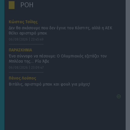
ΡΟΗ
Κώστας Τσίλης
Δεν θα σκάσουμε που δεν έγινε του Κόστιτς, αλλά η ΑΕΚ
θέλει αριστερό μπακ
06/08/2026 | 23:45:49
ΠΑΡΑΣΚΗΝΙΑ
Ένα σύννεφο να πέσουμε: Ο Ολυμπιακός εξετάζει τον
Μπλέσα της… Ρίο Άβε
06/08/2026 | 23:09:47
Πάνος Λούπος
Βιτάλις, αριστερό μπακ και φουλ για μάχες!