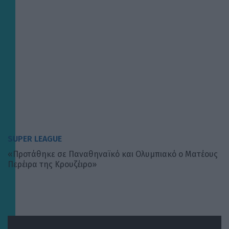
SUPER LEAGUE
«Προτάθηκε σε Παναθηναϊκό και Ολυμπιακό ο Ματέους
Περέιρα της Κρουζέιρο»