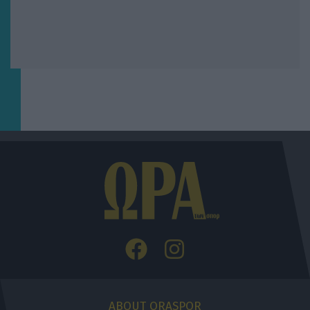
ABOUT ORASPOR