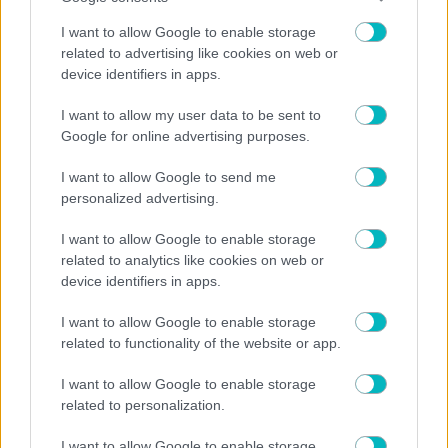
, 
SUPER LEAGUE
ΔΙΕΘΝΗ
I want to allow Google to enable storage
Ολυμπιακός: Επίσημα στην Ρίβερ Πλέιτ ο Ορτέγκα
related to advertising like cookies on web or
device identifiers in apps.
06/08/2026 | 19:34:05
ΧΑΝΤΜΠΟΛ ΑΕΚ
I want to allow my user data to be sent to
Η ΑΕΚ ανανέωσε Ρεσέντε!
Google for online advertising purposes.
I want to allow Google to send me
personalized advertising.
I want to allow Google to enable storage
related to analytics like cookies on web or
device identifiers in apps.
I want to allow Google to enable storage
related to functionality of the website or app.
I want to allow Google to enable storage
related to personalization.
06/08/2026 | 19:31:04
I want to allow Google to enable storage