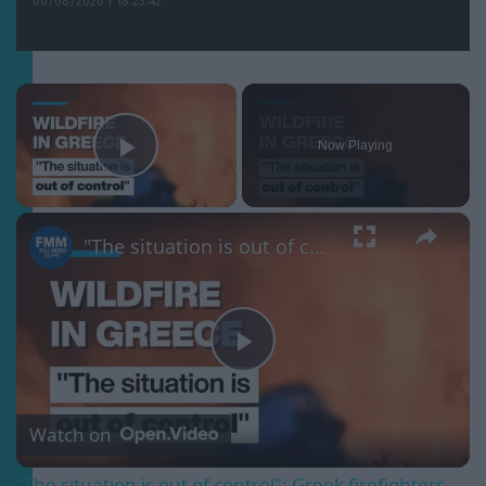
06/08/2026 | 18:23:42
×
Now Playing
Play Video
×
"The situation is out of control": Greek firefighters battle wildfire for fourth day
Play
Video
Watch on
"The situation is out of control": Greek firefighters