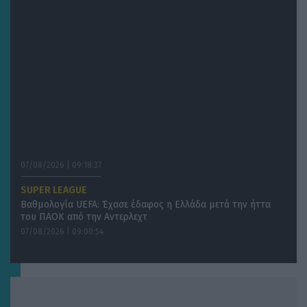
07/08/2026 | 09:18:37
SUPER LEAGUE
Βαθμολογία UEFA: Έχασε έδαφος η Ελλάδα μετά την ήττα
του ΠΑΟΚ από την Αντερλεχτ
07/08/2026 | 09:00:54