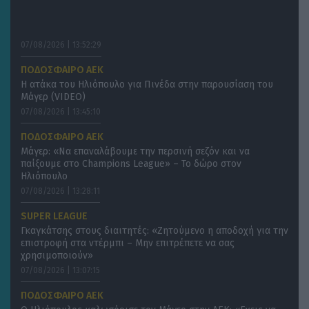
07/08/2026 | 13:52:29
ΠΟΔΟΣΦΑΙΡΟ ΑΕΚ
Η ατάκα του Ηλιόπουλο για Πινέδα στην παρουσίαση του
Μάγερ (VIDEO)
07/08/2026 | 13:45:10
ΠΟΔΟΣΦΑΙΡΟ ΑΕΚ
Μάγερ: «Να επαναλάβουμε την περσινή σεζόν και να
παίξουμε στο Champions League» – Το δώρο στον
Ηλιόπουλο
07/08/2026 | 13:28:11
SUPER LEAGUE
Γκαγκάτσης στους διαιτητές: «Zητούμενο η αποδοχή για την
επιστροφή στα ντέρμπι – Μην επιτρέπετε να σας
χρησιμοποιούν»
07/08/2026 | 13:07:15
ΠΟΔΟΣΦΑΙΡΟ ΑΕΚ