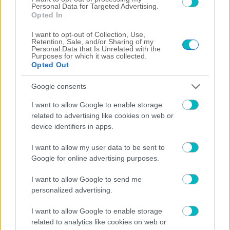
Personal Data for Targeted Advertising.
Opted In
I want to opt-out of Collection, Use,
Retention, Sale, and/or Sharing of my
Personal Data that Is Unrelated with the
Purposes for which it was collected.
Opted Out
Google consents
I want to allow Google to enable storage
related to advertising like cookies on web or
device identifiers in apps.
I want to allow my user data to be sent to
07/08/2026 | 11:09:12
Google for online advertising purposes.
ΔΙΕΘΝΗ
I want to allow Google to send me
Λιντ: Γεννήθηκε χωρίς δεξί χέρι, σκόραρε και έγινε
personalized advertising.
παράδειγμα προς μίμηση – Η μαγική του ιστορία
07/08/2026 | 10:56:24
I want to allow Google to enable storage
ΠΟΔΟΣΦΑΙΡΟ ΑΕΚ
related to analytics like cookies on web or