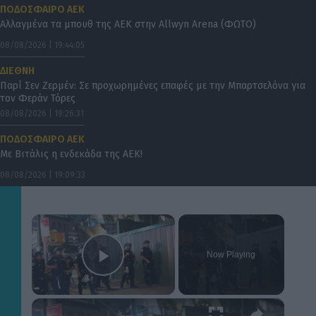
ΠΟΔΟΣΦΑΙΡΟ ΑΕΚ
Αλλαγμένα τα μπουθ της ΑΕΚ στην Allwyn Arena (ΦΩΤΟ)
08/08/2026 | 19:44:05
ΔΙΕΘΝΗ
Παρί Σεν Ζερμέν: Σε προχωρημένες επαφές με την Μπαρτσελόνα για
τον Φεράν Τόρες
08/08/2026 | 19:26:31
ΠΟΔΟΣΦΑΙΡΟ ΑΕΚ
Με Βιτάλις η ενδεκάδα της ΑΕΚ!
08/08/2026 | 19:09:33
×
Now Playing
Play Video
×