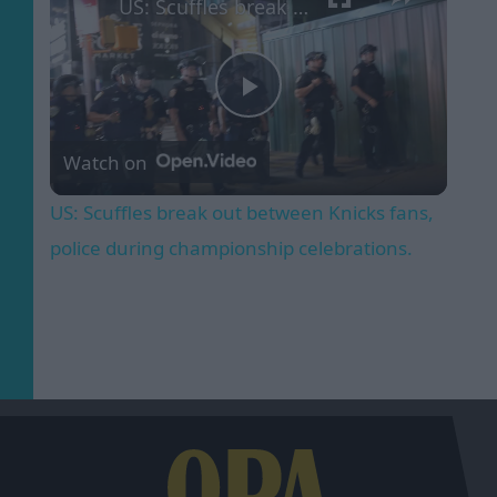
US: Scuffles break out between Knicks fans, police during championship celebrations.
Play
Watch on
Video
US: Scuffles break out between Knicks fans,
police during championship celebrations.