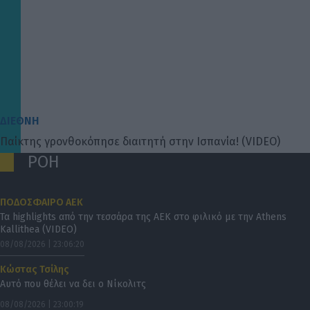
ΔΙΕΘΝΗ
Παίκτης γρονθοκόπησε διαιτητή στην Ισπανία! (VIDEO)
ΡΟΗ
ΠΟΔΟΣΦΑΙΡΟ ΑΕΚ
Τα highlights από την τεσσάρα της ΑΕΚ στο φιλικό με την Athens
Kallithea (VIDEO)
08/08/2026 | 23:06:20
Κώστας Τσίλης
Αυτό που θέλει να δει ο Νίκολιτς
08/08/2026 | 23:00:19