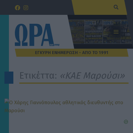
Μετάβαση
Αναζήτ
στο
περιεχόμενο
Ετικέττα:
«ΚΑΕ Μαρούσι»