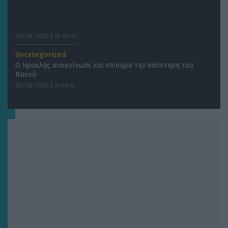
08/08/2026 | 16:00:45
Uncategorized
Ο Ηρακλής ανακοίνωσε και επίσημα την απόκτηση του
Νανού
08/08/2026 | 15:49:41