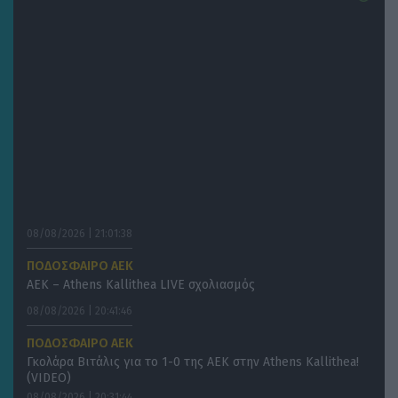
08/08/2026 | 21:01:38
ΠΟΔΟΣΦΑΙΡΟ ΑΕΚ
ΑΕΚ – Athens Kallithea LIVE σχολιασμός
08/08/2026 | 20:41:46
ΠΟΔΟΣΦΑΙΡΟ ΑΕΚ
Γκολάρα Βιτάλις για το 1-0 της ΑΕΚ στην Athens Kallithea!
(VIDEO)
08/08/2026 | 20:31:44