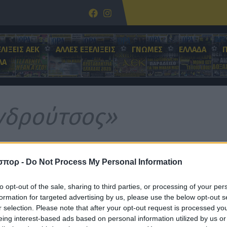
ΕΛΙΞΕΙΣ ΑΕΚ
ΑΛΛΕΣ ΕΞΕΛΙΞΕΙΣ
ΓΝΩΜΕΣ
ΕΛΛΑΔΑ
ΛΑ
νδρούτσος»
σπορ -
Do Not Process My Personal Information
to opt-out of the sale, sharing to third parties, or processing of your per
formation for targeted advertising by us, please use the below opt-out s
r selection. Please note that after your opt-out request is processed y
eing interest-based ads based on personal information utilized by us or
ντίβ