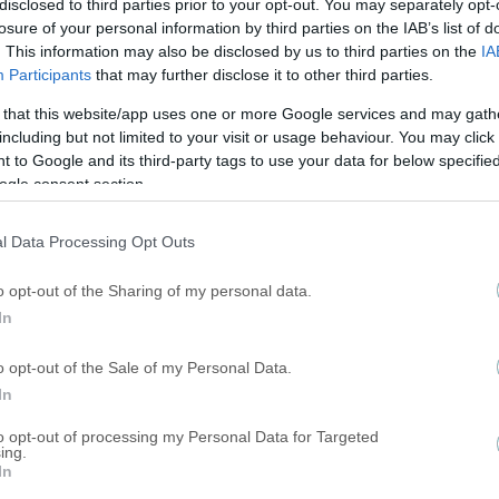
disclosed to third parties prior to your opt-out. You may separately opt-
losure of your personal information by third parties on the IAB’s list of
. This information may also be disclosed by us to third parties on the
IA
Participants
that may further disclose it to other third parties.
 that this website/app uses one or more Google services and may gath
including but not limited to your visit or usage behaviour. You may click 
 to Google and its third-party tags to use your data for below specifi
» (VIDEO)
ogle consent section.
l Data Processing Opt Outs
o opt-out of the Sharing of my personal data.
In
o opt-out of the Sale of my Personal Data.
In
to opt-out of processing my Personal Data for Targeted
ing.
In