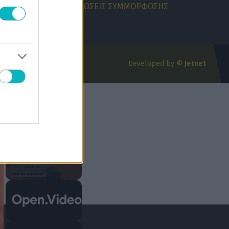
ΚΗ ΑΠΟΡΡΗΤΟΥ
ΔΗΛΩΣΕΙΣ ΣΥΜΜΟΡΦΩΣΗΣ
Developed by ©
Jetnet
×
×
Play Video
Now Playing