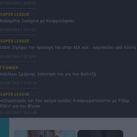
05/08/2026 | 19:35:41
SUPER LEAGUE
Καλαμάτα: Συνέχεια με Κουρμινόφσκι
05/08/2026 | 19:27:37
SUPER LEAGUE
ΟΦΗ: Στρέφει την προσοχή του στην ΑΕΚ και… καμπανάκι από Κόντη
05/08/2026 | 19:18:55
Γ΄ ΕΘΝΙΚΗ
Απόλλων Σμύρνης: Απέκτησε τον γιο του Ναλιτζή
05/08/2026 | 19:05:39
SUPER LEAGUE
«Ολυμπιακός και δύο ακόμα ομάδες διαπραγματεύονται με Ρίβερ
Πλέιτ για τον Βίνια»
05/08/2026 | 18:56:08
×