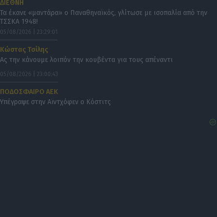
ΔΙΕΘΝΗ
Τα έκανε «μαντάρα» ο Παναθηναϊκός, γλίτωσε με ισοπαλία από την
ΤΣΣΚΑ 1948!
05/08/2026 | 23:29:01
Κώστας Τσίλης
Ας την κάνουμε λοιπόν την κουβέντα για τους απέναντι
05/08/2026 | 23:00:43
ΠΟΔΟΣΦΑΙΡΟ ΑΕΚ
Υπέγραψε στην Αϊντχόφεν ο Κόστιτς