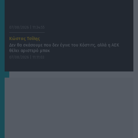
07/08/2026 | 11:34:55
Κώστας Τσίλης
Δεν θα σκάσουμε που δεν έγινε του Κόστιτς, αλλά η ΑΕΚ
θέλει αριστερό μπακ
07/08/2026 | 11:11:03