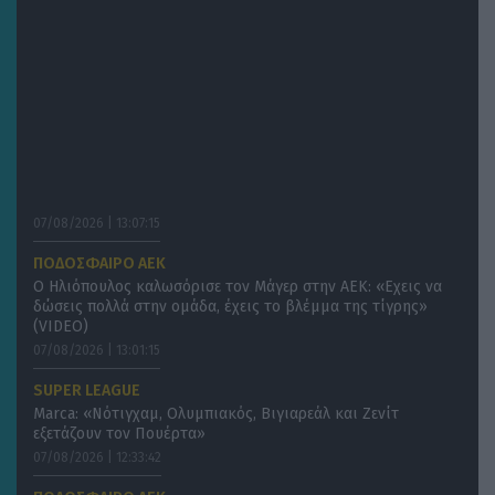
07/08/2026 | 13:07:15
ΠΟΔΟΣΦΑΙΡΟ ΑΕΚ
Ο Ηλιόπουλος καλωσόρισε τον Μάγερ στην ΑΕΚ: «Εχεις να
δώσεις πολλά στην ομάδα, έχεις το βλέμμα της τίγρης»
(VIDEO)
07/08/2026 | 13:01:15
SUPER LEAGUE
Marca: «Νότιγχαμ, Ολυμπιακός, Βιγιαρεάλ και Ζενίτ
εξετάζουν τον Πουέρτα»
07/08/2026 | 12:33:42