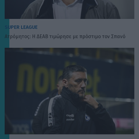
SUPER LEAGUE
Ατρόμητος: Η ΔΕΑΒ τιμώρησε με πρόστιμο τον Σπανό