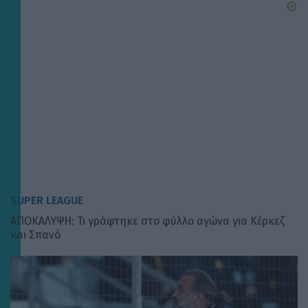
SUPER LEAGUE
AΠΟΚΑΛΥΨΗ: Τι γράφτηκε στο φύλλο αγώνα για Κέρκεζ
και Σπανό