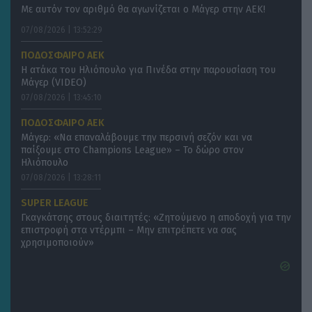
Με αυτόν τον αριθμό θα αγωνίζεται ο Μάγερ στην ΑΕΚ!
07/08/2026 | 13:52:29
ΠΟΔΟΣΦΑΙΡΟ ΑΕΚ
Η ατάκα του Ηλιόπουλο για Πινέδα στην παρουσίαση του
Μάγερ (VIDEO)
07/08/2026 | 13:45:10
ΠΟΔΟΣΦΑΙΡΟ ΑΕΚ
Μάγερ: «Να επαναλάβουμε την περσινή σεζόν και να
παίξουμε στο Champions League» – Το δώρο στον
Ηλιόπουλο
07/08/2026 | 13:28:11
SUPER LEAGUE
Γκαγκάτσης στους διαιτητές: «Zητούμενο η αποδοχή για την
επιστροφή στα ντέρμπι – Μην επιτρέπετε να σας
χρησιμοποιούν»