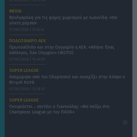
MEDIA
Βουλγαράκη για τις φήμες χωρισμού με Ιωαννίδη: «Θα
γίνετε ρόμπα»
07/08/2026 | 15:54:41
ΠΟΔΟΣΦΑΙΡΟ ΑΕΚ
Πρωτοσέλιδο και στην Ουγγαρία η ΑΕΚ: «Αθήνα: Ένας
σύλλογος, δύο Ούγγροι» (ΦΩΤΟ)
07/08/2026 | 15:49:03
SUPER LEAGUE
Αποχώρησε από τον Ολυμπιακό και συνεχίζει στην Κύπρο ο
Ντιμπί Κεϊτά
07/08/2026 | 15:28:31
SUPER LEAGUE
Ονειρεύεται… σεντόνι ο Γιαννούλης: «Να παίξω στο
Champions League με τον ΠΑΟΚ»