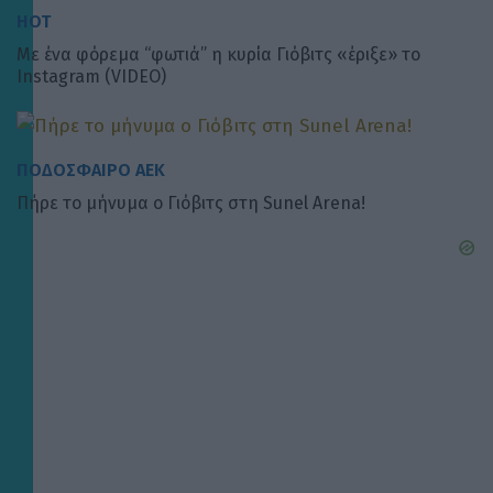
HOT
Με ένα φόρεμα “φωτιά” η κυρία Γιόβιτς «έριξε» το
Instagram (VIDEO)
ΠΟΔΟΣΦΑΙΡΟ ΑΕΚ
Πήρε το μήνυμα ο Γιόβιτς στη Sunel Arena!