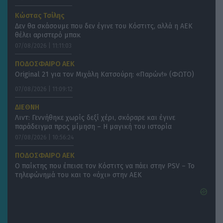
Κώστας Τσίλης
Δεν θα σκάσουμε που δεν έγινε του Κόστιτς, αλλά η ΑΕΚ
θέλει αριστερό μπακ
07/08/2026 | 11:11:03
ΠΟΔΟΣΦΑΙΡΟ ΑΕΚ
Original 21 για τον Μιχάλη Κατσούρη: «Παρών!» (ΦΩΤΟ)
07/08/2026 | 11:09:12
ΔΙΕΘΝΗ
Λιντ: Γεννήθηκε χωρίς δεξί χέρι, σκόραρε και έγινε
παράδειγμα προς μίμηση – Η μαγική του ιστορία
07/08/2026 | 10:56:24
ΠΟΔΟΣΦΑΙΡΟ ΑΕΚ
Ο παίκτης που έπεισε τον Κόστιτς να πάει στην PSV – Το
τηλεφώνημά του και το «όχι» στην ΑΕΚ