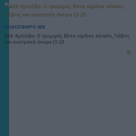
ΠΟΔΟΣΦΑΙΡΟ ΑΕΚ
ΑΕΚ-Κραϊόβα: Ο τρομερός Βίντα κέρδισε πέναλτι, Γιόβιτς
και ανατροπή-όνειρο (3-2)!