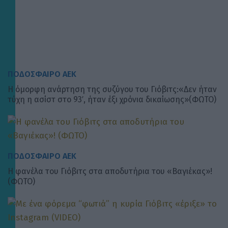
ΠΟΔΟΣΦΑΙΡΟ ΑΕΚ
H όμορφη ανάρτηση της συζύγου του Γιόβιτς:«Δεν ήταν
τύχη η ασίστ στο 93′, ήταν έξι χρόνια δικαίωσης»(ΦΩΤΟ)
ΠΟΔΟΣΦΑΙΡΟ ΑΕΚ
Η φανέλα του Γιόβιτς στα αποδυτήρια του «Βαγιέκας»!
(ΦΩΤΟ)