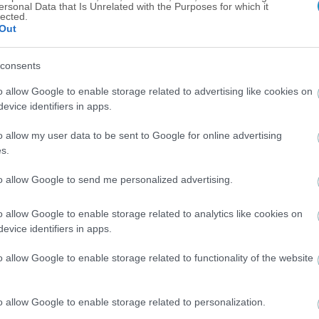
ersonal Data that Is Unrelated with the Purposes for which it
lected.
Out
consents
o allow Google to enable storage related to advertising like cookies on
evice identifiers in apps.
o allow my user data to be sent to Google for online advertising
s.
to allow Google to send me personalized advertising.
o allow Google to enable storage related to analytics like cookies on
evice identifiers in apps.
o allow Google to enable storage related to functionality of the website
o allow Google to enable storage related to personalization.