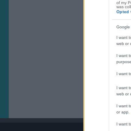
of my P
was col
Opted 
Google 
I want t
web or d
I want t
purpose
I want 
I want t
web or d
I want t
or app.
I want t