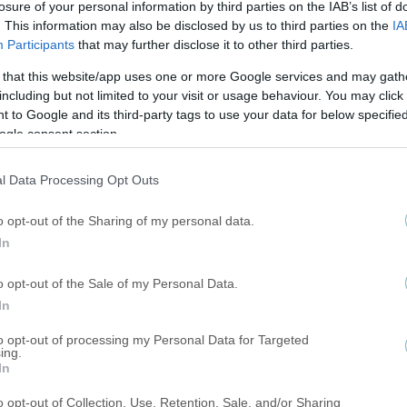
losure of your personal information by third parties on the IAB’s list of
. This information may also be disclosed by us to third parties on the
IA
Participants
that may further disclose it to other third parties.
 that this website/app uses one or more Google services and may gath
including but not limited to your visit or usage behaviour. You may click 
 to Google and its third-party tags to use your data for below specifi
ogle consent section.
l Data Processing Opt Outs
o opt-out of the Sharing of my personal data.
In
o opt-out of the Sale of my Personal Data.
In
to opt-out of processing my Personal Data for Targeted
ing.
In
o opt-out of Collection, Use, Retention, Sale, and/or Sharing