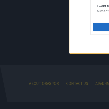
I want t
authenti
ABOUT ORASPOR
CONTACT US
ΔΙΑΦΗΜ