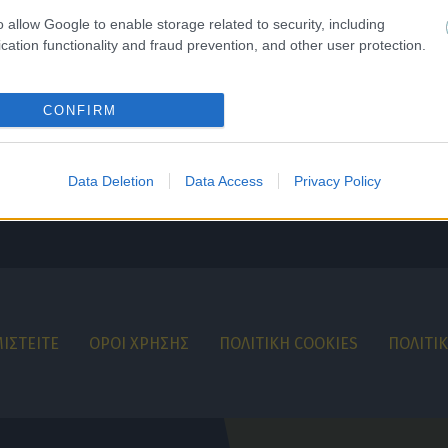
o allow Google to enable storage related to security, including
cation functionality and fraud prevention, and other user protection.
CONFIRM
Data Deletion
Data Access
Privacy Policy
ΙΣΤΕΙΤΕ
ΟΡΟΙ ΧΡΗΣΗΣ
ΠΟΛΙΤΙΚΗ COOKIES
ΠΟΛΙΤΙ