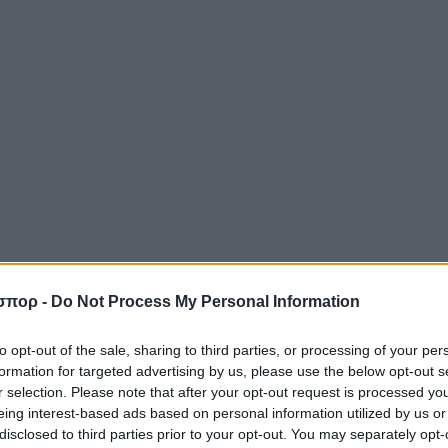
σπορ -
Do Not Process My Personal Information
to opt-out of the sale, sharing to third parties, or processing of your per
formation for targeted advertising by us, please use the below opt-out s
r selection. Please note that after your opt-out request is processed y
eing interest-based ads based on personal information utilized by us or
disclosed to third parties prior to your opt-out. You may separately opt-