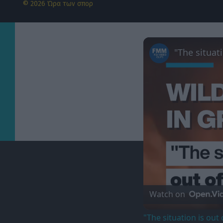
© 2026 Ώρα των σπορ
Watch on
"The situation is out 