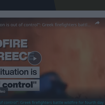
"The situation is out of control": Greek firefighters battle wildfire for fourth day
Play
Video
of control": Greek firefighters battle wildfire for fourth day