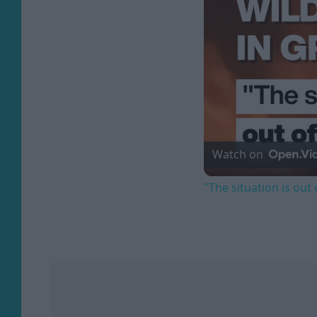
Watch on
"The situation is out 