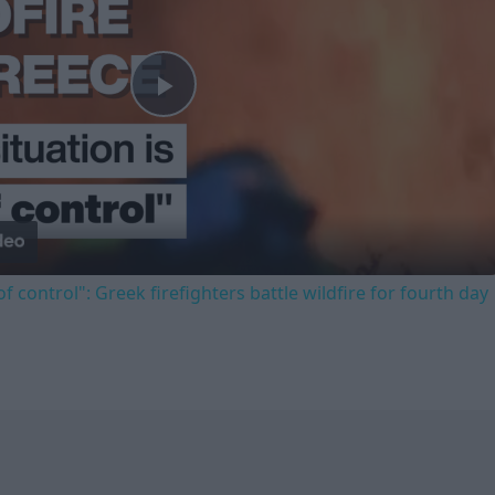
Play
Video
of control": Greek firefighters battle wildfire for fourth day