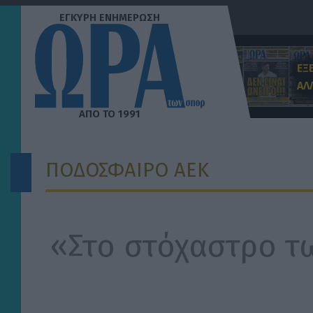
Μετάβαση
στο
περιεχόμενο
ΕΞ
ΑΛ
ΠΟΔΟΣΦΑΙΡΟ ΑΕΚ
«Στο στόχαστρο τω