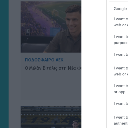
Google 
I want t
web or d
I want t
purpose
I want 
ΠΟΔΟΣΦΑΙΡΟ ΑΕΚ
Ο Μιλάν Βιτάλις στη Νέα Φιλαδέλφεια (VIDEO)
I want t
web or d
I want t
or app.
I want t
I want t
authenti