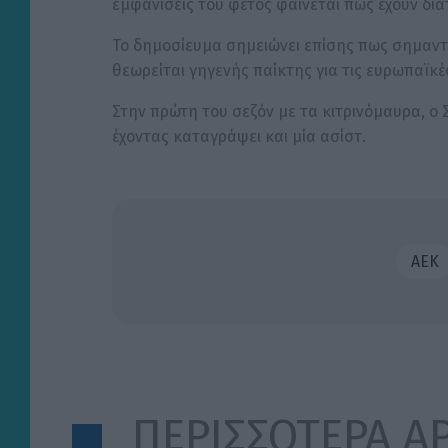
εμφανίσεις του φέτος φαίνεται πως έχουν δια
Το δημοσίευμα σημειώνει επίσης πως σημαντικ
θεωρείται γηγενής παίκτης για τις ευρωπαϊκέ
Στην πρώτη του σεζόν με τα κιτρινόμαυρα, ο 
έχοντας καταγράψει και μία ασίστ.
ΑΕΚ
ΠΕΡΙΣΣΟΤΕΡΑ Α