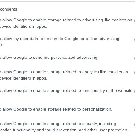
consents
o allow Google to enable storage related to advertising like cookies on
evice identifiers in apps.
o allow my user data to be sent to Google for online advertising
s.
to allow Google to send me personalized advertising.
ΠΟΔΟΣΦΑΙΡΟ ΑΕΚ
Το πρώτο «μήνυμα» του Βιτάλις στον κόσμο της
o allow Google to enable storage related to analytics like cookies on
ΑΕΚ (VIDEO)
evice identifiers in apps.
o allow Google to enable storage related to functionality of the website
o allow Google to enable storage related to personalization.
o allow Google to enable storage related to security, including
cation functionality and fraud prevention, and other user protection.