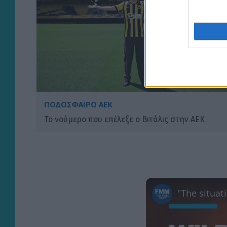
ΠΟΔΟΣΦΑΙΡΟ ΑΕΚ
To νούμερο που επέλεξε ο Βιτάλις στην ΑΕΚ