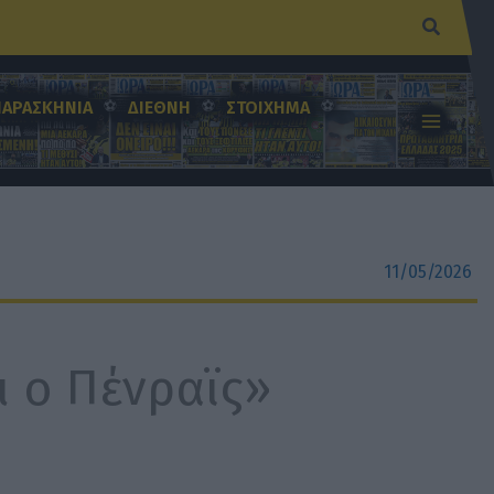
Αναζήτ
ΠΑΡΑΣΚΗΝΙΑ
ΔΙΕΘΝΗ
ΣΤΟΙΧΗΜΑ
11/05/2026
ι ο Πένραϊς»