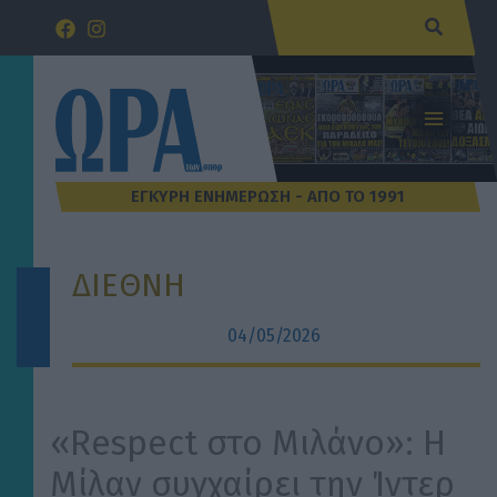
Μετάβαση
Αναζήτ
στο
περιεχόμενο
ΔΙΕΘΝΗ
04/05/2026
«Respect στο Μιλάνο»: Η
Μίλαν συγχαίρει την Ίντερ