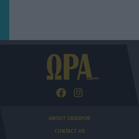
ABOUT ORASPOR
CONTACT US