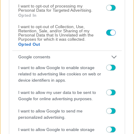
I want to opt-out of processing my
Personal Data for Targeted Advertising.
Opted In
ΔΙΕΘΝΗ
I want to opt-out of Collection, Use,
Άμεση απάντηση της ΤΣΣΚΑ 1948 ισοφάρισε 1-1
Retention, Sale, and/or Sharing of my
(VIDEO)
Personal Data that Is Unrelated with the
Purposes for which it was collected.
Opted Out
Google consents
I want to allow Google to enable storage
ΔΙΕΘΝΗ
related to advertising like cookies on web or
device identifiers in apps.
×
I want to allow my user data to be sent to
Google for online advertising purposes.
Now Playing
I want to allow Google to send me
Play Video
personalized advertising.
×
I want to allow Google to enable storage