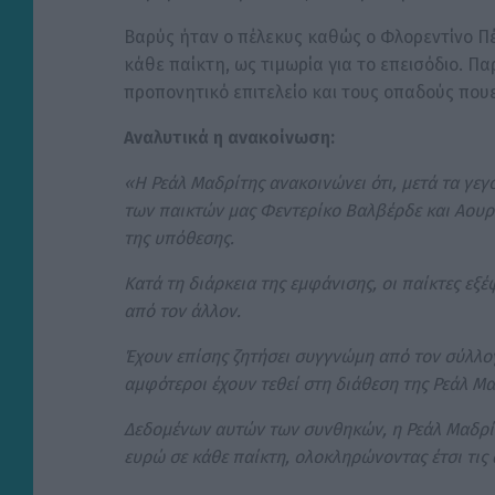
Βαρύς ήταν ο πέλεκυς καθώς ο Φλορεντίνο Π
κάθε παίκτη, ως τιμωρία για το επεισόδιο. 
προπονητικό επιτελείο και τους οπαδούς πουε
Αναλυτικά η ανακοίνωση:
«Η Ρεάλ Μαδρίτης ανακοινώνει ότι, μετά τα γεγ
των παικτών μας Φεντερίκο Βαλβέρδε και Αουρε
της υπόθεσης.
Κατά τη διάρκεια της εμφάνισης, οι παίκτες εξ
από τον άλλον.
Έχουν επίσης ζητήσει συγγνώμη από τον σύλλογο
αμφότεροι έχουν τεθεί στη διάθεση της Ρεάλ Μα
Δεδομένων αυτών των συνθηκών, η Ρεάλ Μαδρί
ευρώ σε κάθε παίκτη, ολοκληρώνοντας έτσι τις 