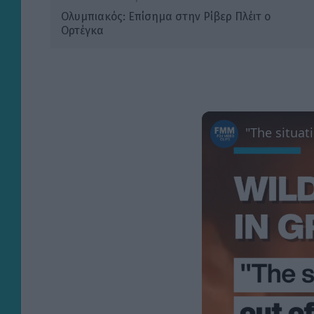
Ολυμπιακός: Επίσημα στην Ρίβερ Πλέιτ ο
Ορτέγκα