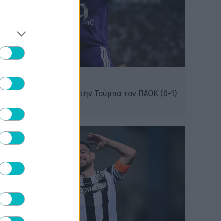
ΔΙΕΘΝΗ
Η Άντερλεχτ ξέρανε στην Τούμπα τον ΠΑΟΚ (0-1)