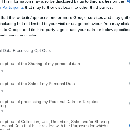
. This information may also be disclosed by us to third parties on the
IA
Participants
that may further disclose it to other third parties.
 that this website/app uses one or more Google services and may gath
including but not limited to your visit or usage behaviour. You may click 
 to Google and its third-party tags to use your data for below specifi
ogle consent section.
l Data Processing Opt Outs
o opt-out of the Sharing of my personal data.
In
o opt-out of the Sale of my Personal Data.
In
to opt-out of processing my Personal Data for Targeted
ing.
In
o opt-out of Collection, Use, Retention, Sale, and/or Sharing
ersonal Data that Is Unrelated with the Purposes for which it
lected.