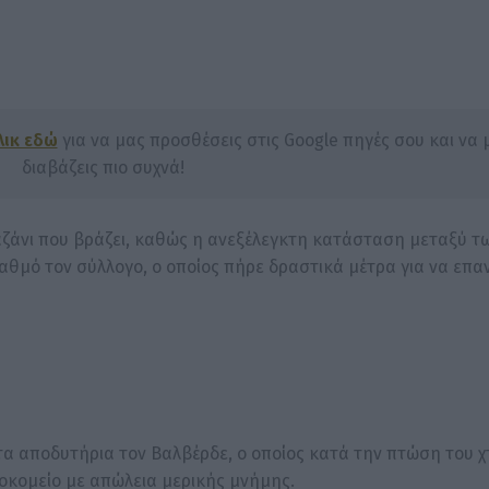
λικ εδώ
για να μας προσθέσεις στις Google πηγές σου και να 
διαβάζεις πιο συχνά!
καζάνι που βράζει, καθώς η ανεξέλεγκτη κατάσταση μεταξύ τ
αθμό τον σύλλογο, ο οποίος πήρε δραστικά μέτρα για να επα
α αποδυτήρια τον Βαλβέρδε, ο οποίος κατά την πτώση του 
οκομείο με απώλεια μερικής μνήμης.