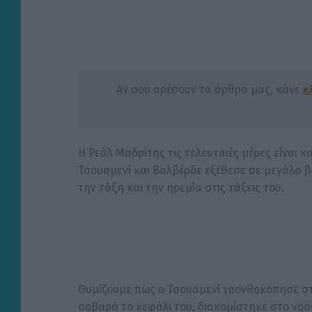
Αν σου αρέσουν τα άρθρα μας, κάνε
κ
Η Ρεάλ Μαδρίτης τις τελευταιές μέρες είναι 
Τσουαμενί και Βαλβέρδε εξέθεσε σε μεγάλο β
την τάξη και την ηρεμία στις τάξεις του.
Θυμίζουμε πως ο Τσουαμενί γρονθοκόπησε στ
σοβαρά το κεφάλι του, διακομίστηκε στο νοσ