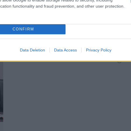
cation functionality and fraud prevention, and other user protection.
ΔΙΕΘΝΗ
Στον Φορλάν τα… κλειδιά της Ουρουγουάης
CONFIRM
Data Deletion
Data Access
Privacy Policy