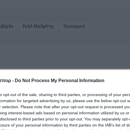
λβέρδε
Ρεάλ Μαδρίτης
Τσουαμενί
ΡΘΡΑ
σπορ -
Do Not Process My Personal Information
to opt-out of the sale, sharing to third parties, or processing of your per
formation for targeted advertising by us, please use the below opt-out s
r selection. Please note that after your opt-out request is processed y
eing interest-based ads based on personal information utilized by us or
disclosed to third parties prior to your opt-out. You may separately opt-
losure of your personal information by third parties on the IAB’s list of