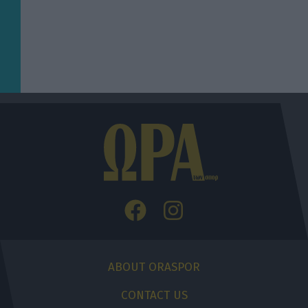
ABOUT ORASPOR
CONTACT US