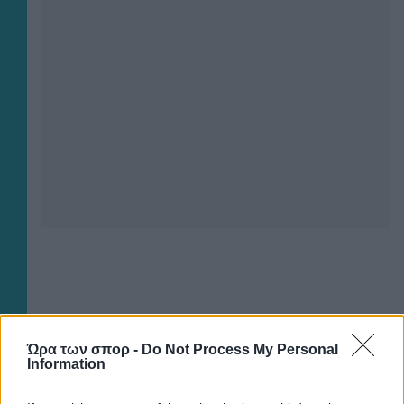
×
Ώρα των σπορ -
Do Not Process My Personal
Information
Now Playing