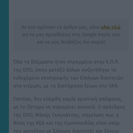
Αν σου αρέσουν τα άρθρα μας, κάνε
κλικ εδώ
για να μας προσθέσεις στις Google πηγές σου
και να μας διαβάζεις πιο συχνά!
Όλα τα βλέμματα ήταν στραμμένα στην Ε.Π.Π.
της ΕΠΟ, όπου μεταξύ άλλων συζητήθηκε το
ενδεχόμενο επιστροφής των Ελλήνων διαιτητών
στα ντέρμπι, με τη διατήρηση ξένων στο VAR.
Ωστόσο, δεν ελήφθη καμία οριστική απόφαση,
με το ζήτημα να παραμένει ανοικτό. Ο πρόεδρος
της ΕΠΟ, Μάκης Γκαγκάτσης, σημείωσε πως η
θέση της ΚΕΔ και της Ομοσπονδίας είναι υπέρ
του μοντέλου με Έλληνες διαιτητές και ξένους