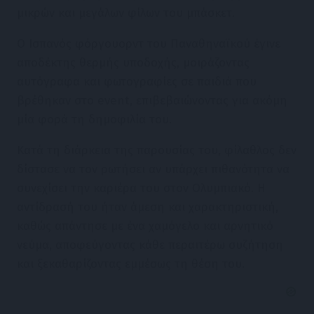
μικρών και μεγάλων φίλων του μπάσκετ.
Ο Ισπανός φόργουορντ του Παναθηναϊκού έγινε
αποδέκτης θερμής υποδοχής, μοιράζοντας
αυτόγραφα και φωτογραφίες σε παιδιά που
βρέθηκαν στο event, επιβεβαιώνοντας για ακόμη
μία φορά τη δημοφιλία του.
Κατά τη διάρκεια της παρουσίας του, φίλαθλος δεν
δίστασε να τον ρωτήσει αν υπάρχει πιθανότητα να
συνεχίσει την καριέρα του στον Ολυμπιακό. Η
αντίδρασή του ήταν άμεση και χαρακτηριστική,
καθώς απάντησε με ένα χαμόγελο και αρνητικό
νεύμα, αποφεύγοντας κάθε περαιτέρω συζήτηση
και ξεκαθαρίζοντας εμμέσως τη θέση του.