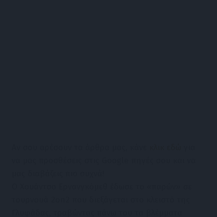
Αν σου αρέσουν τα άρθρα μας, κάνε
κλικ εδώ
για
να μας προσθέσεις στις Google πηγές σου και να
μας διαβάζεις πιο συχνά!
Ο Χουάντσο Ερνανγκόμεθ έδωσε το «παρών» σε
τουρνουά 2on2 που διεξάγεται στο κλειστό της
Γλυφάδας, τραβώντας πάνω του τα βλέμματα