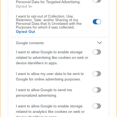
Personal Data for Targeted Advertising.
Opted In
ΠΕΡΙΣΣΟΤΕΡΑ ΑΡΘΡΑ
I want to opt-out of Collection, Use,
Retention, Sale, and/or Sharing of my
Personal Data that Is Unrelated with the
Purposes for which it was collected.
Opted Out
Google consents
I want to allow Google to enable storage
ΜΠΑΣΚΕΤ
related to advertising like cookies on web or
Γιαννακόπουλος: «Όταν σου πετάνε μια πέτρα…
device identifiers in apps.
τους καταστρέφεις» (VIDEO)
I want to allow my user data to be sent to
07/08/2026
Google for online advertising purposes.
I want to allow Google to send me
personalized advertising.
I want to allow Google to enable storage
related to analytics like cookies on web or