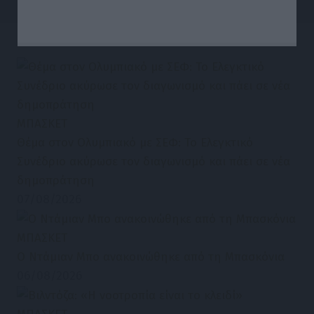
ΜΠΑΣΚΕΤ
Θέμα στον Ολυμπιακό με ΣΕΦ: Το Ελεγκτικό
Συνέδριο ακύρωσε τον διαγωνισμό και πάει σε νέα
δημοπράτηση
07/08/2026
ΜΠΑΣΚΕΤ
Ο Ντάμιαν Μπο ανακοινώθηκε από τη Μπασκόνια
06/08/2026