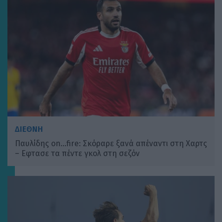
ΔΙΕΘΝΗ
Παυλίδης on…fire: Σκόραρε ξανά απέναντι στη Χαρτς
– Eφτασε τα πέντε γκολ στη σεζόν