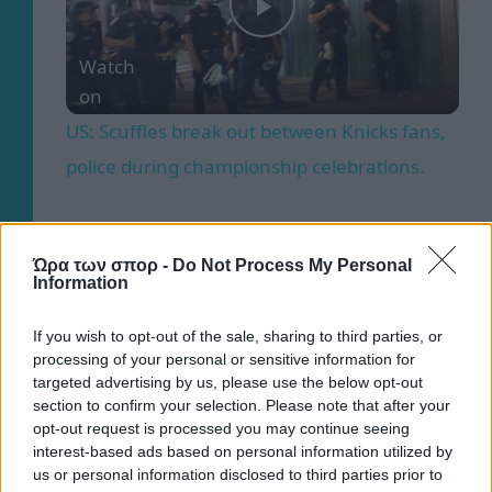
Play
Watch
on
Video
US: Scuffles break out between Knicks fans,
police during championship celebrations.
Ώρα των σπορ -
Do Not Process My Personal
Information
Conference League
If you wish to opt-out of the sale, sharing to third parties, or
processing of your personal or sensitive information for
targeted advertising by us, please use the below opt-out
section to confirm your selection. Please note that after your
opt-out request is processed you may continue seeing
interest-based ads based on personal information utilized by
us or personal information disclosed to third parties prior to