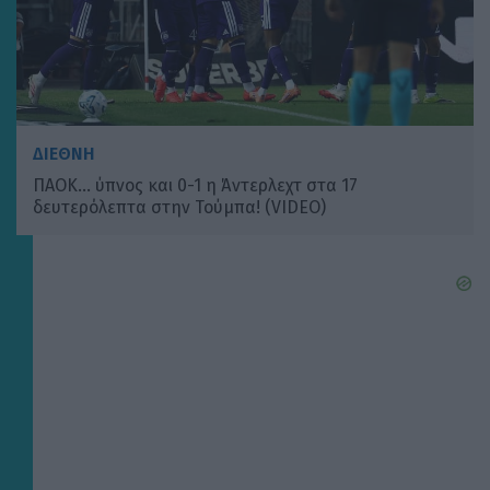
ΔΙΕΘΝΗ
ΠΑΟΚ… ύπνος και 0-1 η Άντερλεχτ στα 17
δευτερόλεπτα στην Τούμπα! (VIDEO)