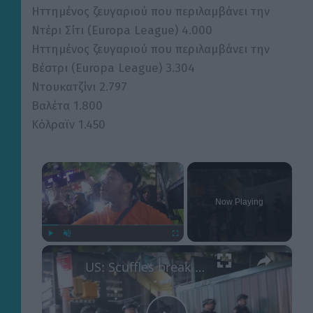
Ηττημένος ζευγαριού που περιλαμβάνει την
Ντέρι Σίτι (Europa League) 4.000
Ηττημένος ζευγαριού που περιλαμβάνει την
Βέστρι (Europa League) 3.304
Ντουκατζίνι 2.797
Βαλέτα 1.800
Κόλραϊν 1.450
×
Now Playing
×
Play
Unmute
Fullscreen
US: Scuffles break out between Knicks fans, police during championship celebrations.