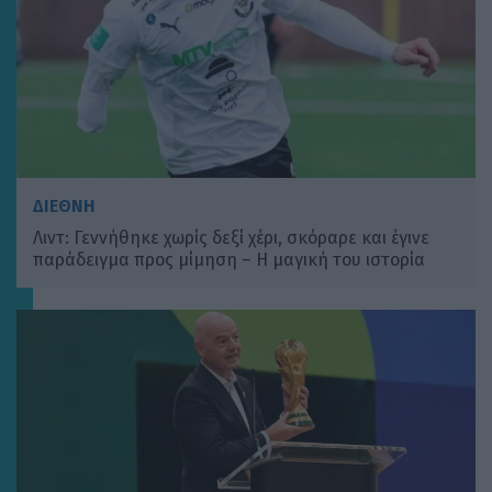
ΔΙΕΘΝΗ
Λιντ: Γεννήθηκε χωρίς δεξί χέρι, σκόραρε και έγινε
παράδειγμα προς μίμηση – Η μαγική του ιστορία