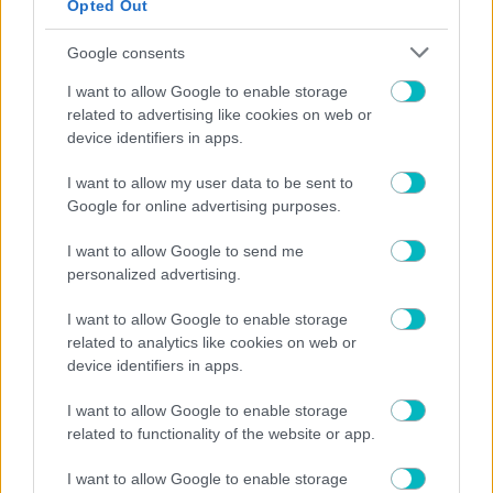
ΠΕΡΙΣΣΟΤΕΡΑ ΑΡΘΡΑ
Opted Out
Google consents
I want to allow Google to enable storage
related to advertising like cookies on web or
device identifiers in apps.
I want to allow my user data to be sent to
Google for online advertising purposes.
I want to allow Google to send me
personalized advertising.
I want to allow Google to enable storage
related to analytics like cookies on web or
device identifiers in apps.
I want to allow Google to enable storage
ΔΙΕΘΝΗ
related to functionality of the website or app.
Ο τελικός του μπάσκετ ανδρών το ακριβότερο
αθλητικό event στους Ολυμπιακούς Αγώνες του 2028
I want to allow Google to enable storage