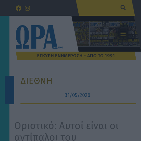
Μετάβαση
Αναζήτ
στο
περιεχόμενο
ΔΙΕΘΝΗ
31/05/2026
Οριστικό: Αυτοί είναι οι
αντίπαλοι του