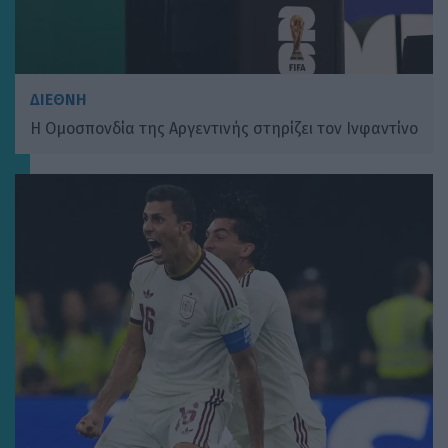
ΔΙΕΘΝΗ
H Ομοσπονδία της Αργεντινής στηρίζει τον Ινφαντίνο